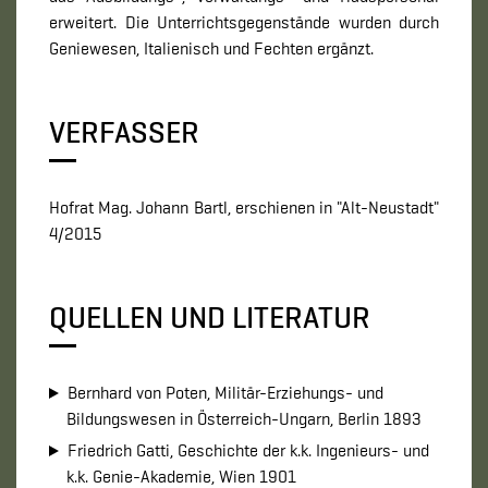
erweitert. Die Unterrichtsgegenstände wurden durch
Geniewesen, Italienisch und Fechten ergänzt.
VERFASSER
Hofrat Mag. Johann Bartl, erschienen in "Alt-Neustadt"
4/2015
QUELLEN UND LITERATUR
Bernhard von Poten, Militär-Erziehungs- und
Bildungswesen in Österreich-Ungarn, Berlin 1893
Friedrich Gatti, Geschichte der k.k. Ingenieurs- und
k.k. Genie-Akademie, Wien 1901