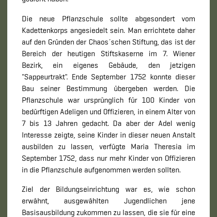
Die neue Pflanzschule sollte abgesondert vom
Kadettenkorps angesiedelt sein. Man errichtete daher
auf den Gründen der Chaos´schen Stiftung, das ist der
Bereich der heutigen Stiftskaserne im 7. Wiener
Bezirk, ein eigenes Gebäude, den jetzigen
"Sappeurtrakt". Ende September 1752 konnte dieser
Bau seiner Bestimmung übergeben werden. Die
Pflanzschule war ursprünglich für 100 Kinder von
bedürftigen Adeligen und Offizieren, in einem Alter von
7 bis 13 Jahren gedacht. Da aber der Adel wenig
Interesse zeigte, seine Kinder in dieser neuen Anstalt
ausbilden zu lassen, verfügte Maria Theresia im
September 1752, dass nur mehr Kinder von Offizieren
in die Pflanzschule aufgenommen werden sollten.
Ziel der Bildungseinrichtung war es, wie schon
erwähnt, ausgewählten Jugendlichen jene
Basisausbildung zukommen zu lassen, die sie für eine