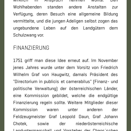
Wohlhabenden standen andere Anstalten zur
Verfügung, deren Besuch eine allgemeine Bildung
vermittelte, und die jungen Adeligen selbst zogen das
ungebundene Leben auf den Landgütern dem
Schulzwang vor.
FINANZIERUNG
1751 griff man diese Idee erneut auf. Im November
jenes Jahres wurde unter dem Vorsitz von Friedrich
Wilhelm Graf von Haugwitz, damals Präsident des
"Directorium in publicis et camerabilus" (Finanz- und
politische Verwaltung) der österreichischen Länder,
eine Kommission gebildet, welche die endgültige
Finanzierung regeln sollte. Weitere Mitglieder dieser
Kommission waren unter anderen der
Feldzeugmeister Graf Leopold Daun, Graf Johann
Chotek, sowie der niederösterreichische
Landuntermarschall und Vorsteher der Chaos´schen