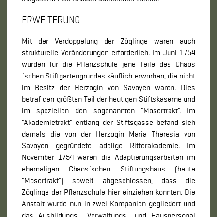
ERWEITERUNG
Mit der Verdoppelung der Zöglinge waren auch
strukturelle Veränderungen erforderlich. Im Juni 1754
wurden für die Pflanzschule jene Teile des Chaos
´schen Stiftgartengrundes käuflich erworben, die nicht
im Besitz der Herzogin von Savoyen waren. Dies
betraf den größten Teil der heutigen Stiftskaserne und
im speziellen den sogenannten "Mosertrakt". Im
"Akademietrakt" entlang der Stiftsgasse befand sich
damals die von der Herzogin Maria Theresia von
Savoyen gegründete adelige Ritterakademie. Im
November 1754 waren die Adaptierungsarbeiten im
ehemaligen Chaos´schen Stiftungshaus (heute
"Mosertrakt") soweit abgeschlossen, dass die
Zöglinge der Pflanzschule hier einziehen konnten. Die
Anstalt wurde nun in zwei Kompanien gegliedert und
das Ausbildungs-, Verwaltungs- und Hauspersonal