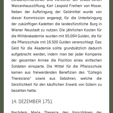
Waisenhausstiftung, Karl Leopold Freiherr von Moser.
Neben der Aufbringung der Geldmittel wurde von
dieser Kommission angeregt, für die Unterbringung
der zukünftigen Kadetten die landesfürstliche Burg in
Wiener Neustadt zu nutzen. Die jährlichen Kosten für
die Militärakademie wurden mit 95.094 Gulden, die für
die Pflanzschule mit 16.500 Gulden veranschlagt. Das
Geld für die Akademie sollte grundsätzlich dadurch
aufgebracht werden, indem man bei jeder Kompanie
der gesamten Armee die Position eines einfachen
Soldaten einsparte. Die Mittel für die Pflanzschule
kamen aus freiwerdenden Benefizien des "Collegio
Theresiano" sowie aus Gebühren, welche die
Geistlichkeit für den käuflichen Erwerb von Gütern zu
bezahlen hatte.
14. DEZEMBER 1751
Nachdem Maria Theresia den Vorschlägen der