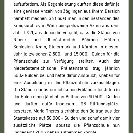
aufzufordern. Als Gegenleistung durften diese dafür je
eine gewisse Anzahl von Zöglingen aus ihrem Bereich
namhaft machen. So findet man in den Beständen des
Kriegsarchivs in Wien beispielsweise Akten aus dem
Jahr 1754, aus denen hervorgeht, dass die Stände von
Nieder- und Oberösterreich. Böhmen, Mähren,
Schlesien, Krain, Steiermark und Kärnten in diesem
Jahr je zwischen 2.500.- und 15.000.- Gulden für die
Pflanzschule zur Verfügung stellten. Auch der
niederösterreichische Prälatenstand trug jährlich
500.- Gulden bei und hatte dafür Anspruch, Knaben für
eine Ausbildung in der Pflanzschule vorzuschlagen.
Die Stände der österreichischen Erbländer leisteten in
der Folge einen jährlichen Beitrag von 40.500.- Gulden
und durften dafür insgesamt 96 Stiftungsplätze
besetzen. Maria Theresia erhöhte den Beitrag aus der
Staatskasse auf 50.000.- Gulden und schuf damit vier
zusätzliche Plätze, sodass die Pflanzschule nun
insgesamt 200 Knaben aufnehmen konnte.