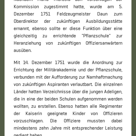
Kommission zugestimmt hatte, wurde am 5.
Dezember 1751 Feldzeugmeister Daun zum
Oberdirektor der zukünftigen Ausbildungsstätte
ernannt, ebenso sollte er diese Funktion über eine
gleichzeitig zu errichtende "Pflanzschule" zur
Heranziehung von zukünftigen Offiziersanwärtern
ausüben.
Mit 14. Dezember 1751 wurde die Anordnung zur
Errichtung der Militärakademie und der Pflanzschule,
verbunden mit der Aufforderung zur Namhaftmachung
von zukünftigen Aspiranten verlautbart. Die einzelnen
Länder hatten Verzeichnisse über die jungen Adeligen,
die in eine der beiden Schulen aufgenommen werden
wollten, zu erstellen. Ebenso hatten alle Regimenter
der Kaiserin geeignete Kinder von Offizieren
vorzuschlagen. Die Offiziere mussten dabei
mindestens zehn Jahre mit entsprechender Leistung
gedient haben.