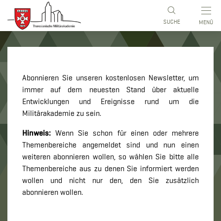
 umschalten (Accesskey: 3)
ite (Accesskey: 1)
e (Accesskey: 2)
ccesskey: 0)
SUCHE
MENÜ
NEWSLETTER
Abonnieren Sie unseren kostenlosen Newsletter, um
immer auf dem neuesten Stand über aktuelle
Entwicklungen und Ereignisse rund um die
Militärakademie zu sein.
Hinweis:
Wenn Sie schon für einen oder mehrere
Themenbereiche angemeldet sind und nun einen
weiteren abonnieren wollen, so wählen Sie bitte alle
Themenbereiche aus zu denen Sie informiert werden
wollen und nicht nur den, den Sie zusätzlich
abonnieren wollen.