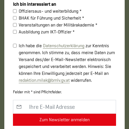
Ich bin interessiert an
Offiziersaus- und weiterbildung *
BHAK für Führung und Sicherheit *
Veranstaltungen an der Militärakademie *
Ausbildung zum IKT-Offizier *
Ich habe die
Datenschutzerklärung
zur Kenntnis
genommen. Ich stimme zu, dass meine Daten zum
Versand des/der E-Mail-Newsletter elektronisch
gespeichert und verarbeitet werden. Hinweis: Sie
können Ihre Einwilligung jederzeit per E-Mail an
redaktion.milak
@bmlv.gv
.at
widerrufen.
Felder mit * sind Pflichtfelder.
Zum Newsletter anmelden