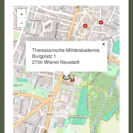
+
−
×
Theresianische Militärakademie
Burgplatz 1
2700 Wiener Neustadt