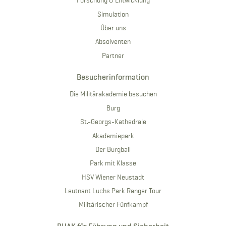
Forschung & Entwicklung
Simulation
Über uns
Absolventen
Partner
Besucherinformation
Die Militärakademie besuchen
Burg
St.-Georgs-Kathedrale
Akademiepark
Der Burgball
Park mit Klasse
HSV Wiener Neustadt
Leutnant Luchs Park Ranger Tour
Militärischer Fünfkampf