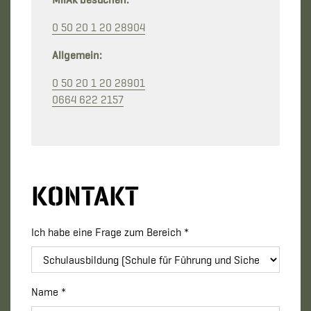
0 50 20 1 20 28904
Allgemein:
0 50 20 1 20 28901
0664 622 2157
KONTAKT
Ich habe eine Frage zum Bereich *
Name *