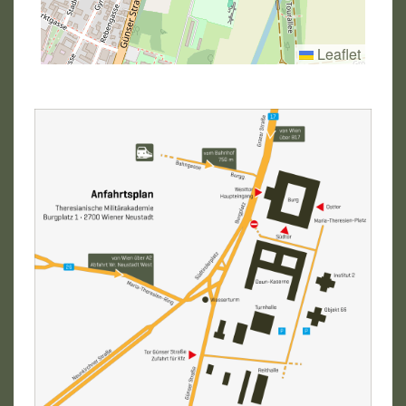
Leaflet