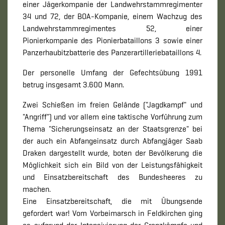
einer Jägerkompanie der Landwehrstammregimenter
34 und 72, der BOA-Kompanie, einem Wachzug des
Landwehrstammregimentes 52, einer
Pionierkompanie des Pionierbataillons 3 sowie einer
Panzerhaubitzbatterie des Panzerartilleriebataillons 4.
Der personelle Umfang der Gefechtsübung 1991
betrug insgesamt 3.600 Mann.
Zwei Schießen im freien Gelände ("Jagdkampf" und
"Angriff") und vor allem eine taktische Vorführung zum
Thema "Sicherungseinsatz an der Staatsgrenze" bei
der auch ein Abfangeinsatz durch Abfangjäger Saab
Draken dargestellt wurde, boten der Bevölkerung die
Möglichkeit sich ein Bild von der Leistungsfähigkeit
und Einsatzbereitschaft des Bundesheeres zu
machen.
Eine Einsatzbereitschaft, die mit Übungsende
gefordert war! Vom Vorbeimarsch in Feldkirchen ging