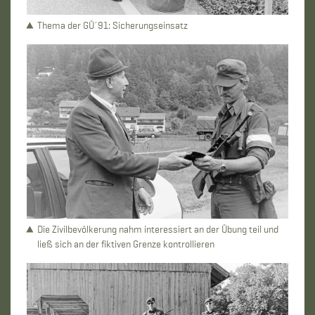
Thema der GÜ´91: Sicherungseinsatz
Die Zivilbevölkerung nahm interessiert an der Übung teil und
ließ sich an der fiktiven Grenze kontrollieren