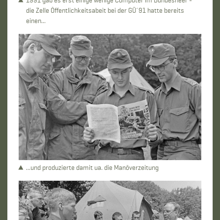
1991 gab es erst einige wenige Computer im Bundesheer -
die Zelle Öffentlichkeitsabeit bei der GÜ´91 hatte bereits
einen...
...und produzierte damit ua. die Manöverzeitung