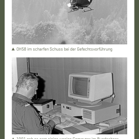
OH58 im scharfen Schuss bei der Gefechtsvorführung