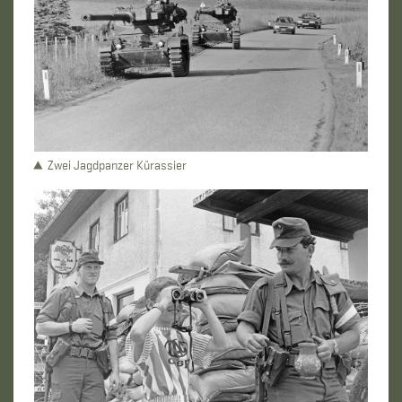
Zwei Jagdpanzer Kürassier