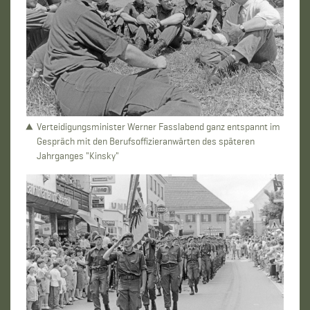
Verteidigungsminister Werner Fasslabend ganz entspannt im
Gespräch mit den Berufsoffizieranwärten des späteren
Jahrganges "Kinsky"