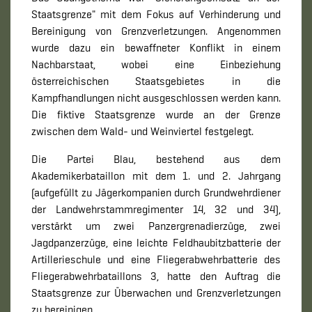
Staatsgrenze" mit dem Fokus auf Verhinderung und
Bereinigung von Grenzverletzungen. Angenommen
wurde dazu ein bewaffneter Konflikt in einem
Nachbarstaat, wobei eine Einbeziehung
österreichischen Staatsgebietes in die
Kampfhandlungen nicht ausgeschlossen werden kann.
Die fiktive Staatsgrenze wurde an der Grenze
zwischen dem Wald- und Weinviertel festgelegt.
Die Partei Blau, bestehend aus dem
Akademikerbataillon mit dem 1. und 2. Jahrgang
(aufgefüllt zu Jägerkompanien durch Grundwehrdiener
der Landwehrstammregimenter 14, 32 und 34),
verstärkt um zwei Panzergrenadierzüge, zwei
Jagdpanzerzüge, eine leichte Feldhaubitzbatterie der
Artillerieschule und eine Fliegerabwehrbatterie des
Fliegerabwehrbataillons 3, hatte den Auftrag die
Staatsgrenze zur Überwachen und Grenzverletzungen
zu bereinigen.