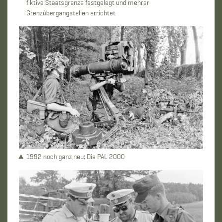
fiktive Staatsgrenze festgelegt und mehrer
Grenzübergangstellen errichtet
1992 noch ganz neu: Die PAL 2000