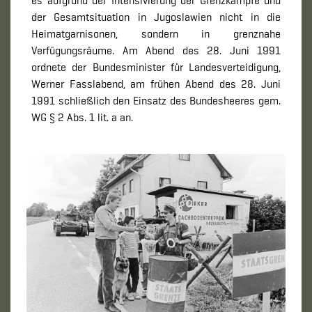
es aufgrund der Intensivierung der Grenzkämpfe und
der Gesamtsituation in Jugoslawien nicht in die
Heimatgarnisonen, sondern in grenznahe
Verfügungsräume. Am Abend des 28. Juni 1991
ordnete der Bundesminister für Landesverteidigung,
Werner Fasslabend, am frühen Abend des 28. Juni
1991 schließlich den Einsatz des Bundesheeres gem.
WG § 2 Abs. 1 lit. a an.