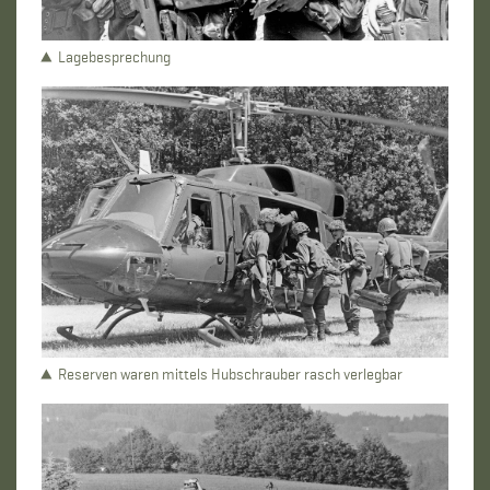
Lagebesprechung
Reserven waren mittels Hubschrauber rasch verlegbar