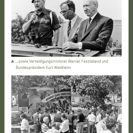
...sowie Verteidigungsminister Werner Fasslabend und
Bundespräsident Kurt Waldheim