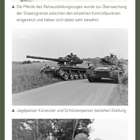
Die Pferde des Reitausbildungszuges wurde zur Überwachung
der Staatsgrenze zwischen den einzelnen Kontrollpunkten
eingesetzt und haben sich dabei sehr bewährt
Jagdpanzer Kürassier und Schützenpanzer beziehen Stellung