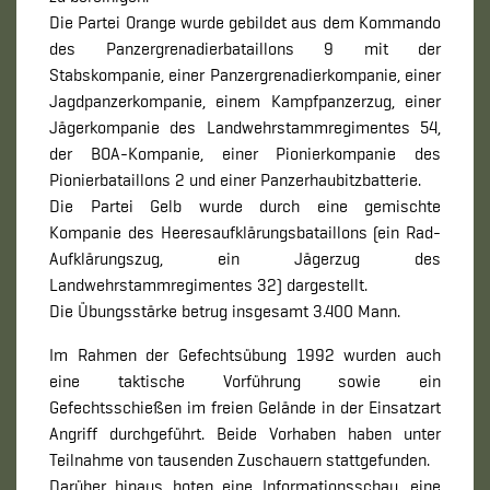
Die Partei Orange wurde gebildet aus dem Kommando
des Panzergrenadierbataillons 9 mit der
Stabskompanie, einer Panzergrenadierkompanie, einer
Jagdpanzerkompanie, einem Kampfpanzerzug, einer
Jägerkompanie des Landwehrstammregimentes 54,
der BOA-Kompanie, einer Pionierkompanie des
Pionierbataillons 2 und einer Panzerhaubitzbatterie.
Die Partei Gelb wurde durch eine gemischte
Kompanie des Heeresaufklärungsbataillons (ein Rad-
Aufklärungszug, ein Jägerzug des
Landwehrstammregimentes 32) dargestellt.
Die Übungsstärke betrug insgesamt 3.400 Mann.
Im Rahmen der Gefechtsübung 1992 wurden auch
eine taktische Vorführung sowie ein
Gefechtsschießen im freien Gelände in der Einsatzart
Angriff durchgeführt. Beide Vorhaben haben unter
Teilnahme von tausenden Zuschauern stattgefunden.
Darüber hinaus boten eine Informationsschau, eine