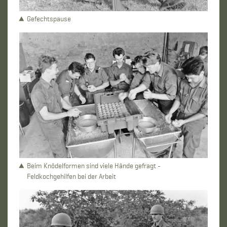
Gefechtspause
Beim Knödelformen sind viele Hände gefragt -
Feldkochgehilfen bei der Arbeit