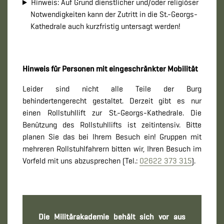
Hinweis: Auf Grund dienstlicher und/oder religiöser
Notwendigkeiten kann der Zutritt in die St.-Georgs-
Kathedrale auch kurzfristig untersagt werden!
Hinweis für Personen mit eingeschränkter Mobilität
Leider sind nicht alle Teile der Burg
behindertengerecht gestaltet. Derzeit gibt es nur
einen Rollstuhllift zur St.-Georgs-Kathedrale. Die
Benützung des Rollstuhllifts ist zeitintensiv. Bitte
planen Sie das bei Ihrem Besuch ein! Gruppen mit
mehreren Rollstuhlfahrern bitten wir, Ihren Besuch im
Vorfeld mit uns abzusprechen (Tel.:
02622 373 315
).
Die Militärakademie behält sich vor aus