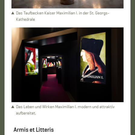
Das Taufbecken Kaiser Maximilian I. in der St. Georgs-
Kathedrale
Das Leben und Wirken Maximilian I. modern und attraktiv
aufbereitet.
Armis et Litteris