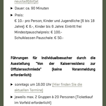
neustadt[dot]at
Dauer: ca. 90 Minuten
Preis:
€ 10.- pro Person, Kinder und Jugendliche (6 bis 18
Jahre): € 6.-, Kinder bis 6 Jahre: Eintritt frei
Mindestpauschalpreis: € 100.-
Schulklassen Pauschale: € 50.-
Führungen für Individualbesucher durch die
Ausstellung "Von der Kaiserresidenz zur
Offiziersschmiede" (keine Voranmeldung
erforderlich):
sonntags um 16.00 Uhr
(Hier finden Sie die
aktuellen Termine)
jeweils max. 2 Gruppen à 20 Personen (Ticketkauf
im Vorfeld erforderlich!)