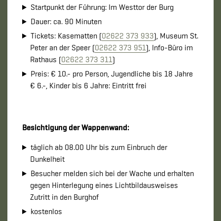
Startpunkt der Führung: Im Westtor der Burg
Dauer: ca. 90 Minuten
Tickets: Kasematten (
02622 373 933
), Museum St.
Peter an der Speer (
02622 373 951
), Info-Büro im
Rathaus (
02622 373 311
)
Preis: € 10.- pro Person, Jugendliche bis 18 Jahre
€ 6.-, Kinder bis 6 Jahre: Eintritt frei
Besichtigung der Wappenwand:
täglich ab 08.00 Uhr bis zum Einbruch der
Dunkelheit
Besucher melden sich bei der Wache und erhalten
gegen Hinterlegung eines Lichtbildausweises
Zutritt in den Burghof
kostenlos