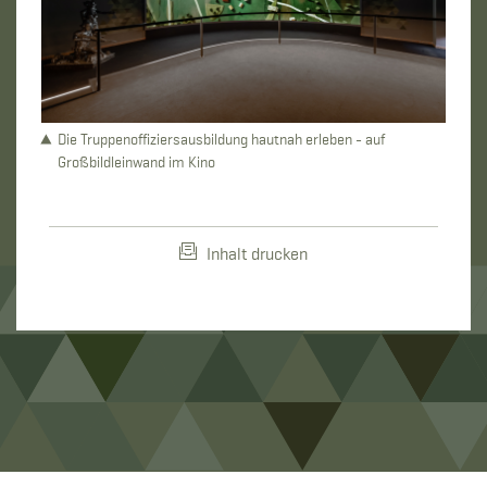
Die Truppenoffiziersausbildung hautnah erleben - auf
Großbildleinwand im Kino
Inhalt drucken