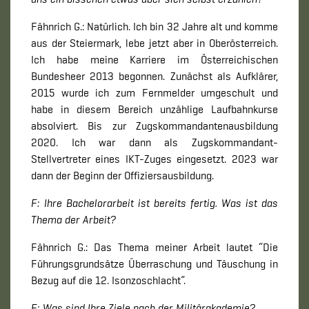
Fähnrich G.: Natürlich. Ich bin 32 Jahre alt und komme
aus der Steiermark, lebe jetzt aber in Oberösterreich.
Ich habe meine Karriere im Österreichischen
Bundesheer 2013 begonnen. Zunächst als Aufklärer,
2015 wurde ich zum Fernmelder umgeschult und
habe in diesem Bereich unzählige Laufbahnkurse
absolviert. Bis zur Zugskommandantenausbildung
2020. Ich war dann als Zugskommandant-
Stellvertreter eines IKT-Zuges eingesetzt. 2023 war
dann der Beginn der Offiziersausbildung.
F: Ihre Bachelorarbeit ist bereits fertig. Was ist das
Thema der Arbeit?
Fähnrich G.: Das Thema meiner Arbeit lautet “Die
Führungsgrundsätze Überraschung und Täuschung in
Bezug auf die 12. Isonzoschlacht”.
F: Was sind Ihre Ziele nach der Militärakademie?