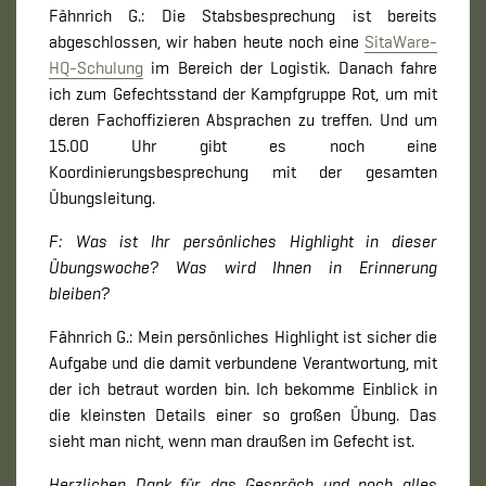
Fähnrich G.: Die Stabsbesprechung ist bereits
abgeschlossen, wir haben heute noch eine
SitaWare-
HQ-Schulung
im Bereich der Logistik. Danach fahre
ich zum Gefechtsstand der Kampfgruppe Rot, um mit
deren Fachoffizieren Absprachen zu treffen. Und um
15.00 Uhr gibt es noch eine
Koordinierungsbesprechung mit der gesamten
Übungsleitung.
F: Was ist Ihr persönliches Highlight in dieser
Übungswoche? Was wird Ihnen in Erinnerung
bleiben?
Fähnrich G.: Mein persönliches Highlight ist sicher die
Aufgabe und die damit verbundene Verantwortung, mit
der ich betraut worden bin. Ich bekomme Einblick in
die kleinsten Details einer so großen Übung. Das
sieht man nicht, wenn man draußen im Gefecht ist.
Herzlichen Dank für das Gespräch und noch alles