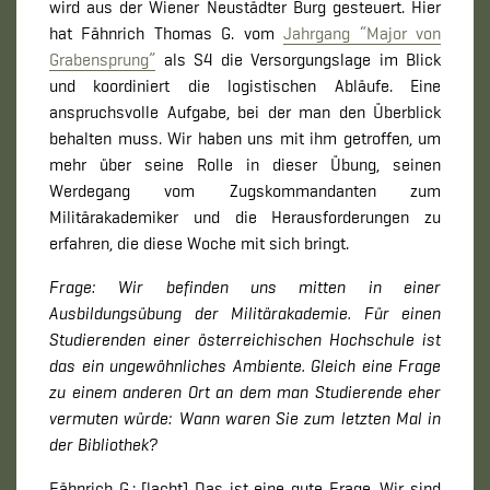
wird aus der Wiener Neustädter Burg gesteuert. Hier
hat Fähnrich Thomas G. vom
Jahrgang “Major von
Grabensprung”
als S4 die Versorgungslage im Blick
und koordiniert die logistischen Abläufe. Eine
anspruchsvolle Aufgabe, bei der man den Überblick
behalten muss. Wir haben uns mit ihm getroffen, um
mehr über seine Rolle in dieser Übung, seinen
Werdegang vom Zugskommandanten zum
Militärakademiker und die Herausforderungen zu
erfahren, die diese Woche mit sich bringt.
Frage: Wir befinden uns mitten in einer
Ausbildungsübung der Militärakademie. Für einen
Studierenden einer österreichischen Hochschule ist
das ein ungewöhnliches Ambiente. Gleich eine Frage
zu einem anderen Ort an dem man Studierende eher
vermuten würde: Wann waren Sie zum letzten Mal in
der Bibliothek?
Fähnrich G.: [lacht] Das ist eine gute Frage. Wir sind