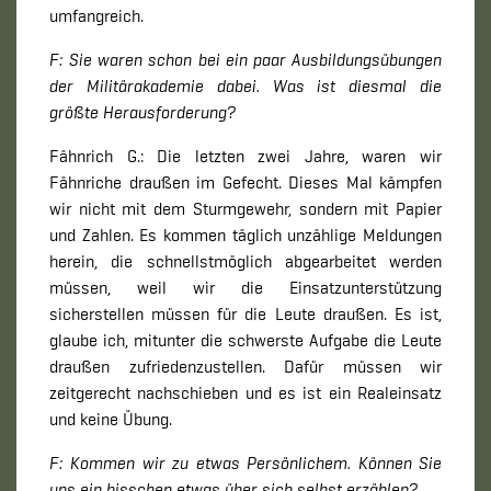
umfangreich.
F: Sie waren schon bei ein paar Ausbildungsübungen
der Militärakademie dabei. Was ist diesmal die
größte Herausforderung?
Fähnrich G.: Die letzten zwei Jahre, waren wir
Fähnriche draußen im Gefecht. Dieses Mal kämpfen
wir nicht mit dem Sturmgewehr, sondern mit Papier
und Zahlen. Es kommen täglich unzählige Meldungen
herein, die schnellstmöglich abgearbeitet werden
müssen, weil wir die Einsatzunterstützung
sicherstellen müssen für die Leute draußen. Es ist,
glaube ich, mitunter die schwerste Aufgabe die Leute
draußen zufriedenzustellen. Dafür müssen wir
zeitgerecht nachschieben und es ist ein Realeinsatz
und keine Übung.
F: Kommen wir zu etwas Persönlichem. Können Sie
uns ein bisschen etwas über sich selbst erzählen?