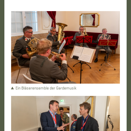
Ein Bläserensemble der Gardemusik