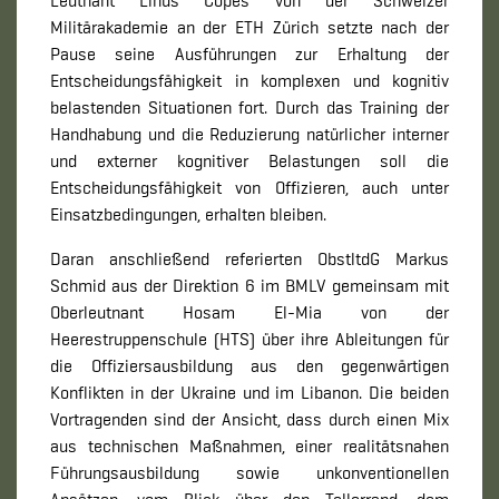
Leutnant Linus Copes von der Schweizer
Militärakademie an der ETH Zürich setzte nach der
Pause seine Ausführungen zur Erhaltung der
Entscheidungsfähigkeit in komplexen und kognitiv
belastenden Situationen fort. Durch das Training der
Handhabung und die Reduzierung natürlicher interner
und externer kognitiver Belastungen soll die
Entscheidungsfähigkeit von Offizieren, auch unter
Einsatzbedingungen, erhalten bleiben.
Daran anschließend referierten ObstltdG Markus
Schmid aus der Direktion 6 im BMLV gemeinsam mit
Oberleutnant Hosam El-Mia von der
Heerestruppenschule (HTS) über ihre Ableitungen für
die Offiziersausbildung aus den gegenwärtigen
Konflikten in der Ukraine und im Libanon. Die beiden
Vortragenden sind der Ansicht, dass durch einen Mix
aus technischen Maßnahmen, einer realitätsnahen
Führungsausbildung sowie unkonventionellen