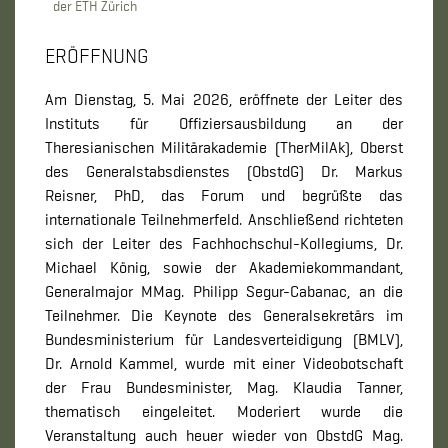
der ETH Zürich
ERÖFFNUNG
Am Dienstag, 5. Mai 2026, eröffnete der Leiter des
Instituts für Offiziersausbildung an der
Theresianischen Militärakademie (TherMilAk), Oberst
des Generalstabsdienstes (ObstdG) Dr. Markus
Reisner, PhD, das Forum und begrüßte das
internationale Teilnehmerfeld. Anschließend richteten
sich der Leiter des Fachhochschul-Kollegiums, Dr.
Michael König, sowie der Akademiekommandant,
Generalmajor MMag. Philipp Segur-Cabanac, an die
Teilnehmer. Die Keynote des Generalsekretärs im
Bundesministerium für Landesverteidigung (BMLV),
Dr. Arnold Kammel, wurde mit einer Videobotschaft
der Frau Bundesminister, Mag. Klaudia Tanner,
thematisch eingeleitet. Moderiert wurde die
Veranstaltung auch heuer wieder von ObstdG Mag.