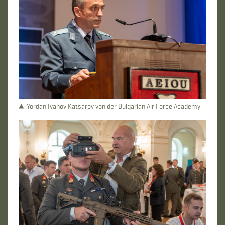
Yordan Ivanov Katsarov von der Bulgarian Air Force Academy