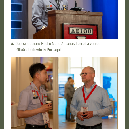
Oberstleutnant Pedro Nuno Antunes Ferreira von der
Militärakademie in Portugal