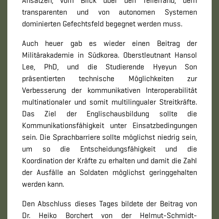
Ansätzen, vom Blick über den Tellerrand, dem
transparenten und von autonomen Systemen
dominierten Gefechtsfeld begegnet werden muss.
Auch heuer gab es wieder einen Beitrag der
Militärakademie in Südkorea. Oberstleutnant Hansol
Lee, PhD, und die Studierende Hyeyun Son
präsentierten technische Möglichkeiten zur
Verbesserung der kommunikativen Interoperabilität
multinationaler und somit multilingualer Streitkräfte.
Das Ziel der Englischausbildung sollte die
Kommunikationsfähigkeit unter Einsatzbedingungen
sein. Die Sprachbarriere sollte möglichst niedrig sein,
um so die Entscheidungsfähigkeit und die
Koordination der Kräfte zu erhalten und damit die Zahl
der Ausfälle an Soldaten möglichst geringgehalten
werden kann.
Den Abschluss dieses Tages bildete der Beitrag von
Dr. Heiko Borchert von der Helmut-Schmidt-