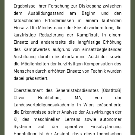
Ergebnisse ihrer Forschung zur Diskrepanz zwischen
dem Ausbildungsstand am Beginn und den
tatsächlichen Erfordernissen in einem laufenden
Einsatz. Die Mindestdauer der Einsatzvorbereitung, die
kurzfristige Reduzierung der Kampfkraft in einem
Einsatz und andererseits die langfristige Erhöhung
des Kampfwertes aufgrund von einsatzbegleitender
Ausbildung durch einsatzerfahrene Ausbilder sowie
die Möglichkeiten der kurzfristigen Kompensation des
Menschen durch erhöhten Einsatz von Technik wurden
dabei präsentiert.
Oberstleutnant des Generalstabsdienstes (ObstltdG)
Oliver Hochfellner, MA, von der
Landesverteidigungsakademie in Wien, präsentierte
die Erkenntnisse seiner Analyse der Auswirkungen der
KI, des maschinellen Lernens sowie autonomer
Systeme auf die operative Einsatzplanung.
Hochfellner ist der Ansicht, dass diese technischen