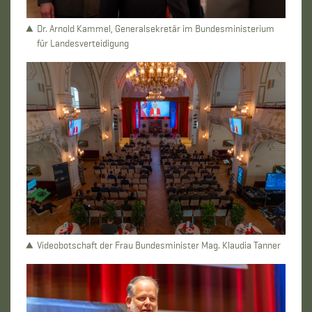
Dr. Arnold Kammel, Generalsekretär im Bundesministerium
für Landesverteidigung
Videobotschaft der Frau Bundesminister Mag. Klaudia Tanner