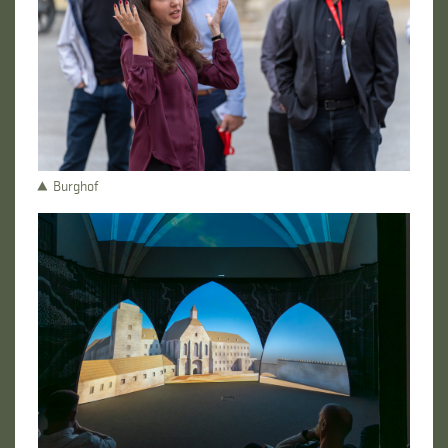
Burghof