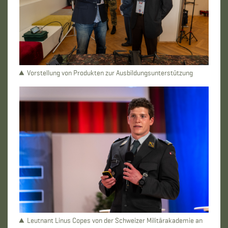
Vorstellung von Produkten zur Ausbildungsunterstützung
Leutnant Linus Copes von der Schweizer Militärakademie an