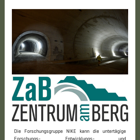
Die Forschungsgruppe NIKE kann die untertägige
Forschungs-, Entwicklungs- und