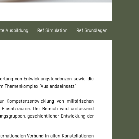
te Ausbildung
Ref Simulation
Ref Grundlagen
ertung von Entwicklungstendenzen sowie die
zum Themenkomplex "Auslandseinsatz".
ur Kompetenzentwicklung von militärischen
e Einsatzräume. Der Bereich wird umfassend
rungsgruppen, geschichtlicher Entwicklung der
ernationalen Verbund in allen Konstellationen