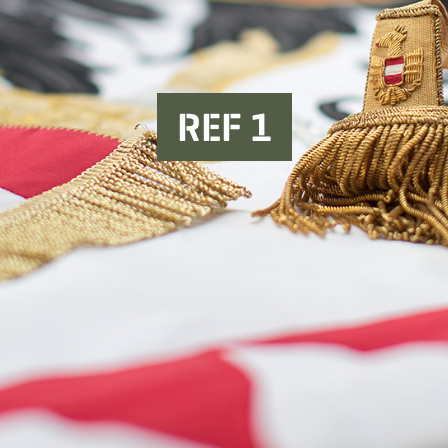
REF 1