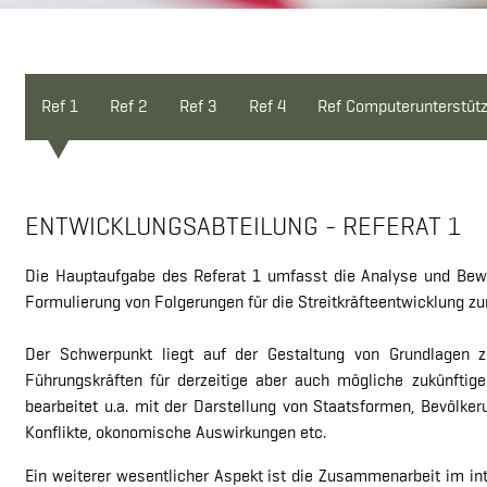
Ref 1
Ref 2
Ref 3
Ref 4
Ref Computerunterstütz
ENTWICKLUNGSABTEILUNG - REFERAT 1
Die Hauptaufgabe des Referat 1 umfasst die Analyse und Bew
Formulierung von Folgerungen für die Streitkräfteentwicklung 
Der Schwerpunkt liegt auf der Gestaltung von Grundlagen z
Führungskräften für derzeitige aber auch mögliche zukünftig
bearbeitet u.a. mit der Darstellung von Staatsformen, Bevölke
Konflikte, okonomische Auswirkungen etc.
Ein weiterer wesentlicher Aspekt ist die Zusammenarbeit im int