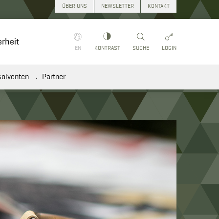
ÜBER UNS
NEWSLETTER
KONTAKT
rheit
Suchen
EN
KONTRAST
SUCHE
LOGIN
solventen
Partner