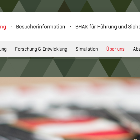
ung
Besucherinformation
BHAK für Führung und Siche
ung
Forschung & Entwicklung
Simulation
Über uns
Ab