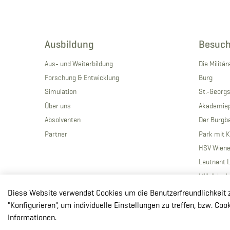
Ausbildung
Besuch
Aus- und Weiterbildung
Die Milit
Forschung & Entwicklung
Burg
Simulation
St.-Georg
Über uns
Akademie
Absolventen
Der Burgba
Partner
Park mit 
HSV Wiene
Leutnant 
Militärisc
Diese Website verwendet Cookies um die Benutzerfreundlichkeit zu 
"Konfigurieren", um individuelle Einstellungen zu treffen, bzw. Co
Informationen.