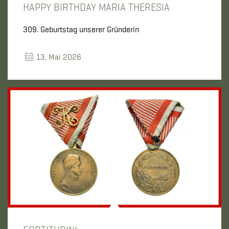
HAPPY BIRTHDAY MARIA THERESIA
309. Geburtstag unserer Gründerin
13. Mai 2026