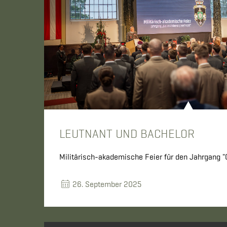
LEUTNANT UND BACHELOR
Militärisch-akademische Feier für den Jahrgang "
26. September 2025