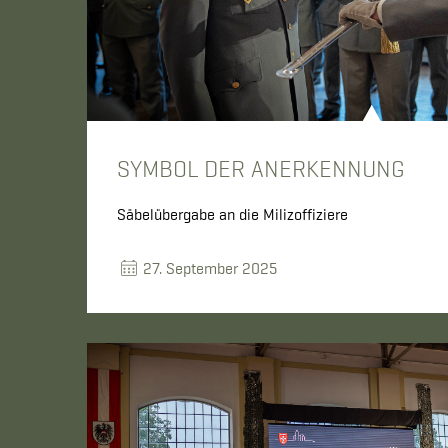
SYMBOL DER ANERKENNUNG
Säbelübergabe an die Milizoffiziere
27. September 2025