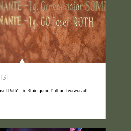
IGT
sef Roth" - in Stein gemeißelt und verwurzelt