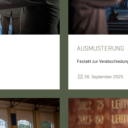
AUSMUSTERUNG
Festakt zur Verabschiedun
26. September 2025