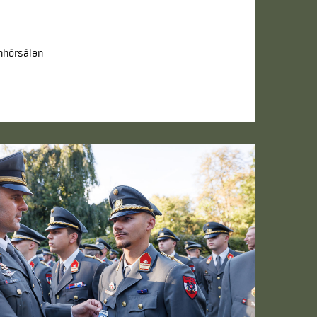
nhörsälen