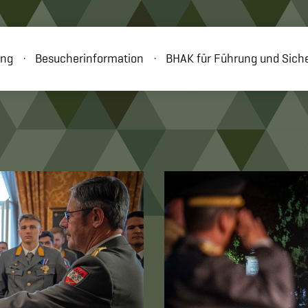
ung
Besucherinformation
BHAK für Führung und Siche
NEWS