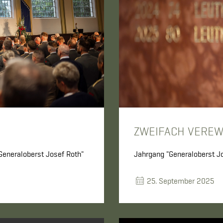
ZWEIFACH VEREW
Generaloberst Josef Roth"
Jahrgang "Generaloberst Jo
25. September 2025