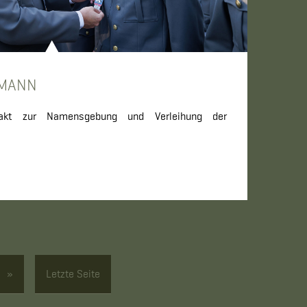
MANN
akt zur Namensgebung und Verleihung der
»
Letzte Seite