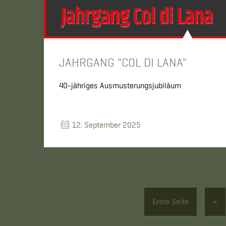
JAHRGANG "COL DI LANA"
40-jähriges Ausmusterungsjubiläum
12. September 2025
Erste Seite
«