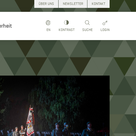
ÜBER UNS
NEWSLETTER
KONTAKT
rheit
EN
KONTRAST
SUCHE
LOGIN
Suchen