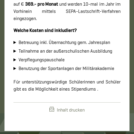
auf €
369.- pro Monat
und werden 10-mal im Jahr im
Vorhinein mittels SEPA-Lastschrift-Verfahren
eingezogen.
Welche Kosten sind inkludiert?
Betreuung inkl. Übernachtung gem. Jahresplan
Teilnahme an der außerschulischen Ausbildung
Verpflegungspauschale
Benutzung der Sportanlagen der Militärakademie
Für unterstützungswürdige Schülerinnen und Schüler
gibt es die Möglichkeit eines Stipendiums .
Inhalt drucken