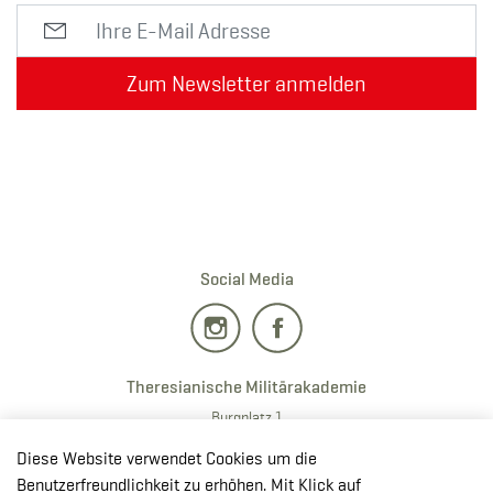
Zum Newsletter anmelden
Social Media
Theresianische Militärakademie
Burgplatz 1
2700 · Wiener Neustadt
Diese Website verwendet Cookies um die
T:
+43 50201 20 28901
Benutzerfreundlichkeit zu erhöhen. Mit Klick auf