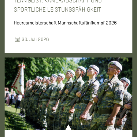
TEAMGEIST, KAMERADSCHAFT UND
SPORTLICHE LEISTUNGSFÄHIGKEIT
Heeresmeisterschaft Mannschaftsfünfkampf 2026
30. Juli 2026