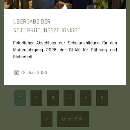
ÜBERGABE DER
REIFEPRÜFUNGSZEUGNISSE
Feierlicher Abschluss der Schulausbildung für den
Maturajahrgang 2026 der BHAK für Führung und
Sicherheit
12. Juni 2026
…
1
2
3
4
5
6
»
Letzte Seite