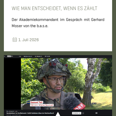
WIE MAN ENTSCHEIDET, WENN ES ZÄHLT
Der Akademiekommandant im Gespräch mit Gerhard
Moser von the b.a.s.e.
1. Juli 2026