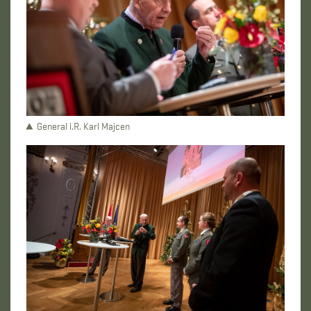
General i.R. Karl Majcen