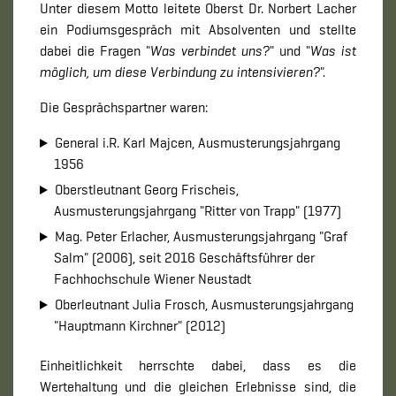
Unter diesem Motto leitete Oberst Dr. Norbert Lacher
ein Podiumsgespräch mit Absolventen und stellte
dabei die Fragen "
Was verbindet uns?
" und "
Was ist
möglich, um diese Verbindung zu intensivieren?
".
Die Gesprächspartner waren:
General i.R. Karl Majcen, Ausmusterungsjahrgang
1956
Oberstleutnant Georg Frischeis,
Ausmusterungsjahrgang "Ritter von Trapp" (1977)
Mag. Peter Erlacher, Ausmusterungsjahrgang "Graf
Salm" (2006), seit 2016 Geschäftsführer der
Fachhochschule Wiener Neustadt
Oberleutnant Julia Frosch, Ausmusterungsjahrgang
"Hauptmann Kirchner" (2012)
Einheitlichkeit herrschte dabei, dass es die
Wertehaltung und die gleichen Erlebnisse sind, die