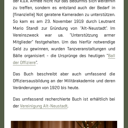
der k.u.k. Armee nicht nur das Bedürfnis sich weiterhin
zu treffen, sondern es entstand auch der Bedarf in
(finanzielle) Not geratene Kameraden zu unterstützen.
So kam es am 23. November 1919 durch Leutnant
Mario Standl zur Gründung von "Alt-Neustadt". Im
Vereinszweck war ua. "Unterstützung armer
Mitglieder" festgehalten. Um das hierfür notwendige
Geld zu gewinnen, wurden Tanzveranstaltungen und
Bälle organisiert - die Ursprünge des heutigen "
Ball
der Offiziere
".
Das Buch beschreibt aber auch umfassend die
Offiziersausbildung an der Militärakademie und deren
Veränderungen von 1920 bis heute.
Das umfassend recherchierte Buch ist erhältlich bei
der
Vereinigung Alt-Neustadt
.