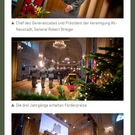
Chef des Generalstabes und Präsident der Vereinigung Alt-
Neustadt, General Robert Brieger
Die drei Jahrgänge erhalten Förderpreise