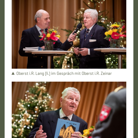
Oberst i.R. Lang (li.) im Gespräch mit Oberst i.R. Zeinar