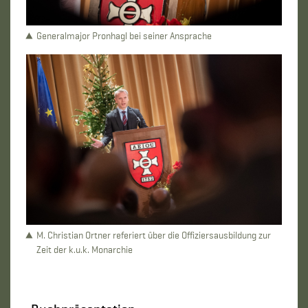
Generalmajor Pronhagl bei seiner Ansprache
M. Christian Ortner referiert über die Offiziersausbildung zur
Zeit der k.u.k. Monarchie