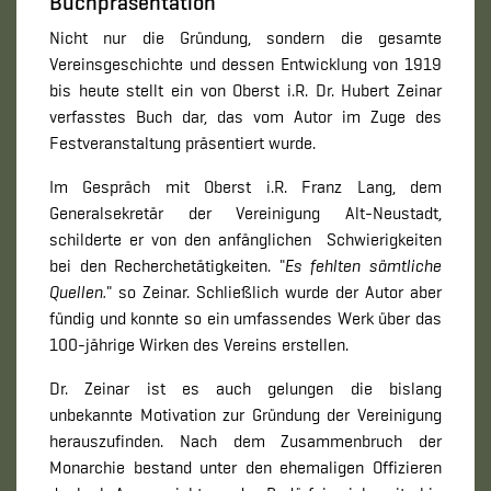
Buchpräsentation
Nicht nur die Gründung, sondern die gesamte
Vereinsgeschichte und dessen Entwicklung von 1919
bis heute stellt ein von Oberst i.R. Dr. Hubert Zeinar
verfasstes Buch dar, das vom Autor im Zuge des
Festveranstaltung präsentiert wurde.
Im Gespräch mit Oberst i.R. Franz Lang, dem
Generalsekretär der Vereinigung Alt-Neustadt,
schilderte er von den anfänglichen Schwierigkeiten
bei den Recherchetätigkeiten. "
Es fehlten sämtliche
Quellen.
" so Zeinar. Schließlich wurde der Autor aber
fündig und konnte so ein umfassendes Werk über das
100-jährige Wirken des Vereins erstellen.
Dr. Zeinar ist es auch gelungen die bislang
unbekannte Motivation zur Gründung der Vereinigung
herauszufinden. Nach dem Zusammenbruch der
Monarchie bestand unter den ehemaligen Offizieren