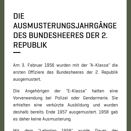
DIE
AUSMUSTERUNGSJAHRGÄNGE
DES BUNDESHEERES DER 2.
REPUBLIK
Am 3. Februar 1956 wurden mit der "A-Klasse" die
ersten Offiziere des Bundesheeres der 2. Republik
ausgemustert.
Die Angehörigen der "E-Klasse" hatten eine
Vorverwendung bei Polizei oder Gendarmerie. Sie
erhielten eine verkürzte Ausbildung und wurden
deshalb bereits Ende 1957 ausgemustert. 1958 gab
es daher keine Ausmusterung.
Mit dem "Lehrplan 1958" wurde Dauer der