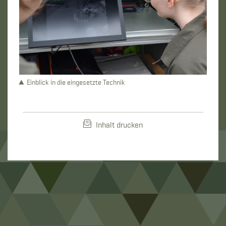
Einblick in die eingesetzte Technik
Inhalt drucken