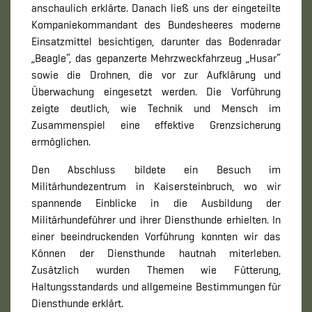
anschaulich erklärte. Danach ließ uns der eingeteilte
Kompaniekommandant des Bundesheeres moderne
Einsatzmittel besichtigen, darunter das Bodenradar
„Beagle“, das gepanzerte Mehrzweckfahrzeug „Husar“
sowie die Drohnen, die vor zur Aufklärung und
Überwachung eingesetzt werden. Die Vorführung
zeigte deutlich, wie Technik und Mensch im
Zusammenspiel eine effektive Grenzsicherung
ermöglichen.
Den Abschluss bildete ein Besuch im
Militärhundezentrum in Kaisersteinbruch, wo wir
spannende Einblicke in die Ausbildung der
Militärhundeführer und ihrer Diensthunde erhielten. In
einer beeindruckenden Vorführung konnten wir das
Können der Diensthunde hautnah miterleben.
Zusätzlich wurden Themen wie Fütterung,
Haltungsstandards und allgemeine Bestimmungen für
Diensthunde erklärt.