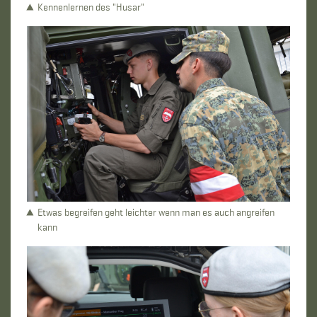
Kennenlernen des "Husar"
Etwas begreifen geht leichter wenn man es auch angreifen
kann