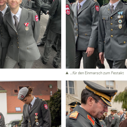
...für den Einmarsch zum Festakt