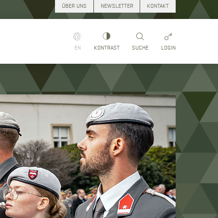
ÜBER UNS
NEWSLETTER
KONTAKT
EN
KONTRAST
SUCHE
LOGIN
Suchen