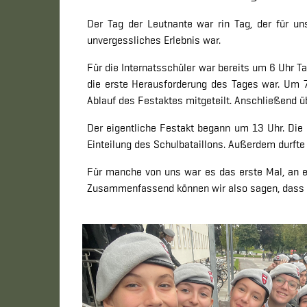
Der Tag der Leutnante war rin Tag, der für un
unvergessliches Erlebnis war.
Für die Internatsschüler war bereits um 6 Uhr T
die erste Herausforderung des Tages war. Um 
Ablauf des Festaktes mitgeteilt. Anschließend ü
Der eigentliche Festakt begann um 13 Uhr. Die K
Einteilung des Schulbataillons. Außerdem durft
Für manche von uns war es das erste Mal, an ei
Zusammenfassend können wir also sagen, dass es