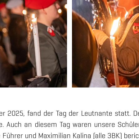
2025, fand der Tag der Leutnante statt. De
pe. Auch an diesem Tag waren unsere Schüler
Führer und Maximilian Kalina (alle 3BK) beri