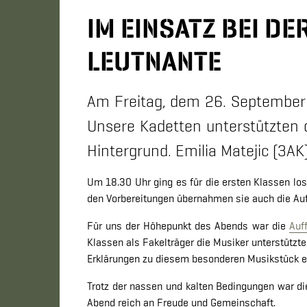
IM EINSATZ BEI D
LEUTNANTE
Am Freitag, dem 26. September 
Unsere Kadetten unterstützten d
Hintergrund. Emilia Matejic (3AK)
Um 18.30 Uhr ging es für die ersten Klassen los
den Vorbereitungen übernahmen sie auch die Aufg
Für uns der Höhepunkt des Abends war die
Auf
Klassen als Fakelträger die Musiker unterstütz
Erklärungen zu diesem besonderen Musikstück erf
Trotz der nassen und kalten Bedingungen war d
Abend reich an Freude und Gemeinschaft.