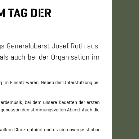
M TAG DER
s Generaloberst Josef Roth aus.
als auch bei der Organisation im
ag im Einsatz waren. Neben der Unterstützung bei
.
Gardemusik, bei dem unsere Kadetten der ersten
nd genossen den stimmungsvollen Abend. Auch die
llem Glanz gefeiert und es ein unvergesslicher