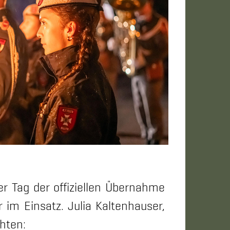
r Tag der offiziellen Übernahme
 im Einsatz. Julia Kaltenhauser,
chten: