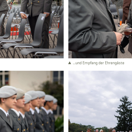
...und Empfang der Ehrengäste