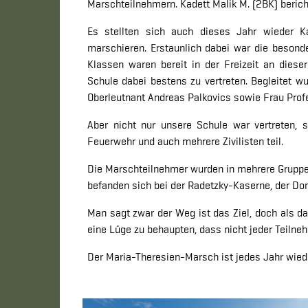
Marschteilnehmern. Kadett Malik M. (2BK) berich
Es stellten sich auch dieses Jahr wieder K
marschieren. Erstaunlich dabei war die besond
Klassen waren bereit in der Freizeit an diese
Schule dabei bestens zu vertreten. Begleitet w
Oberleutnant Andreas Palkovics sowie Frau Pro
Aber nicht nur unsere Schule war vertreten, 
Feuerwehr und auch mehrere Zivilisten teil.
Die Marschteilnehmer wurden in mehrere Gruppen 
befanden sich bei der Radetzky-Kaserne, der Do
Man sagt zwar der Weg ist das Ziel, doch als da
eine Lüge zu behaupten, dass nicht jeder Teilneh
Der Maria-Theresien-Marsch ist jedes Jahr wied