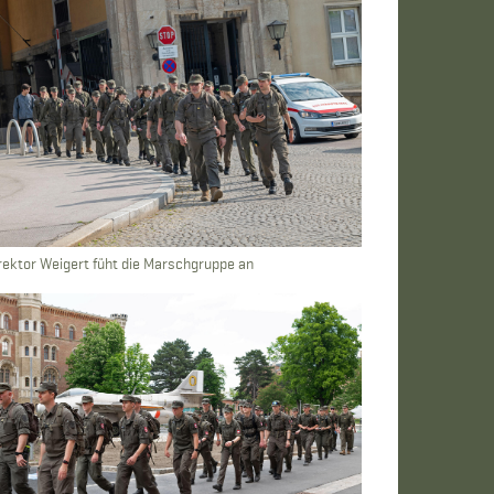
rektor Weigert füht die Marschgruppe an