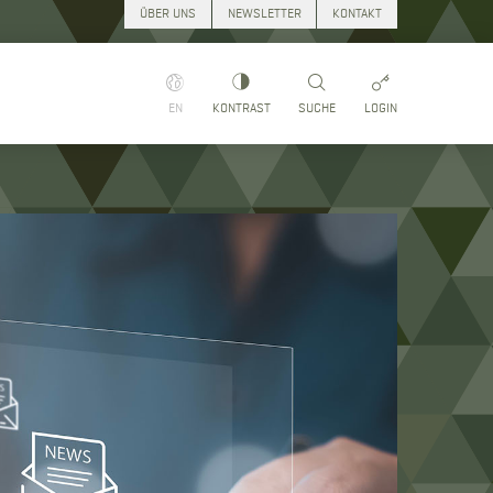
ÜBER UNS
NEWSLETTER
KONTAKT
EN
KONTRAST
SUCHE
LOGIN
Suchen