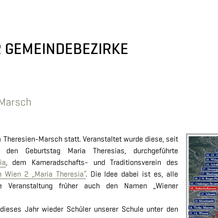
R GEMEINDEBEZIRKE
-Marsch
Theresien-Marsch statt. Veranstaltet wurde diese, seit
n Geburtstag Maria Theresias, durchgeführte
ia
, dem Kameradschafts- und Traditionsverein des
on Wien 2 „Maria Theresia“
. Die Idee dabei ist es, alle
ie Veranstaltung früher auch den Namen „Wiener
 dieses Jahr wieder Schüler unserer Schule unter den