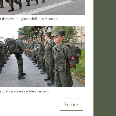
r dem Heeresgeschichtlichen Museum
atulation zur erbrachten Leistung
Zurück