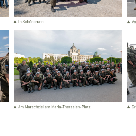
In Schönbrunn
Vo
Gr
Am Marschziel am Maria-Theresien-Platz