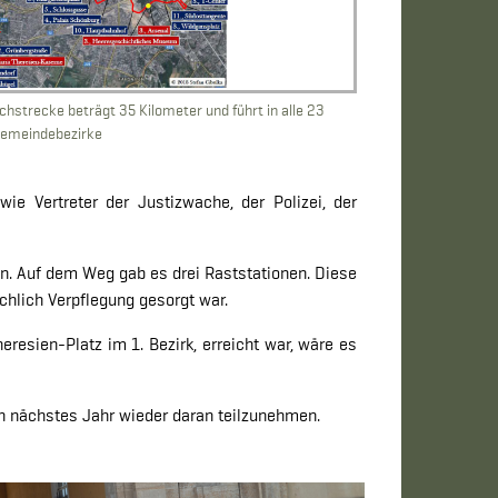
chstrecke beträgt 35 Kilometer und führt in alle 23
Gemeindebezirke
e Vertreter der Justizwache, der Polizei, der
en. Auf dem Weg gab es drei Raststationen. Diese
hlich Verpflegung gesorgt war.
resien-Platz im 1. Bezirk, erreicht war, wäre es
h nächstes Jahr wieder daran teilzunehmen.