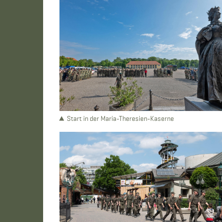
Start in der Maria-Theresien-Kaserne