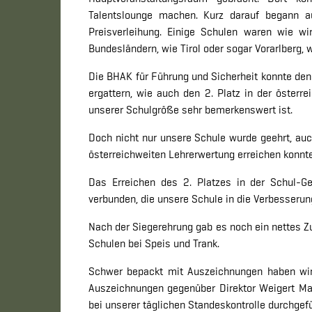
Talentslounge machen. Kurz darauf begann a
Preisverleihung. Einige Schulen waren wie wi
Bundesländern, wie Tirol oder sogar Vorarlberg,
Die BHAK für Führung und Sicherheit konnte den 
ergattern, wie auch den 2. Platz in der öster
unserer Schulgröße sehr bemerkenswert ist.
Doch nicht nur unsere Schule wurde geehrt, auc
österreichweiten Lehrerwertung erreichen konnt
Das Erreichen des 2. Platzes in der Schul-G
verbunden, die unsere Schule in die Verbesserun
Nach der Siegerehrung gab es noch ein nette
Schulen bei Speis und Trank.
Schwer bepackt mit Auszeichnungen haben wir 
Auszeichnungen gegenüber Direktor Weigert M
bei unserer täglichen Standeskontrolle durchgef