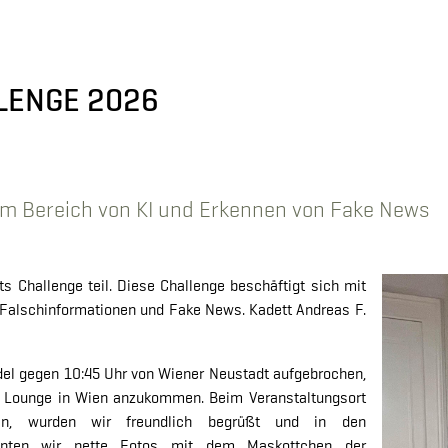
LENGE 2026
im Bereich von KI und Erkennen von Fake News
s Challenge teil. Diese Challenge beschäftigt sich mit
n Falschinformationen und Fake News. Kadett Andreas F.
del gegen 10:45 Uhr von Wiener Neustadt aufgebrochen,
ts Lounge in Wien anzukommen. Beim Veranstaltungsort
n, wurden wir freundlich begrüßt und in den
onnten wir nette Fotos mit dem Maskottchen der