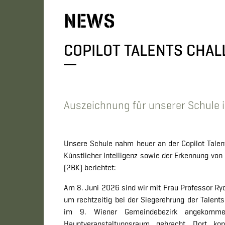
NEWS
COPILOT TALENTS CHAL
Auszeichnung für unserer Schule 
Unsere Schule nahm heuer an der Copilot Talent
Künstlicher Intelligenz sowie der Erkennung vo
(2BK) berichtet:
Am 8. Juni 2026 sind wir mit Frau Professor Ry
um rechtzeitig bei der Siegerehrung der Talen
im 9. Wiener Gemeindebezirk angekomme
Hauptveranstaltungsraum gebracht. Dort k