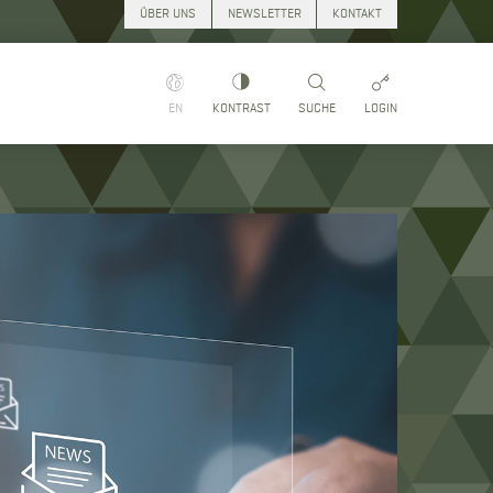
ÜBER UNS
NEWSLETTER
KONTAKT
EN
KONTRAST
SUCHE
LOGIN
Suchen