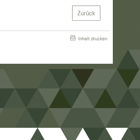
Zurück
Inhalt drucken