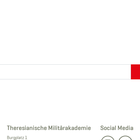
Theresianische Militärakademie
Social Media
Burgplatz 1