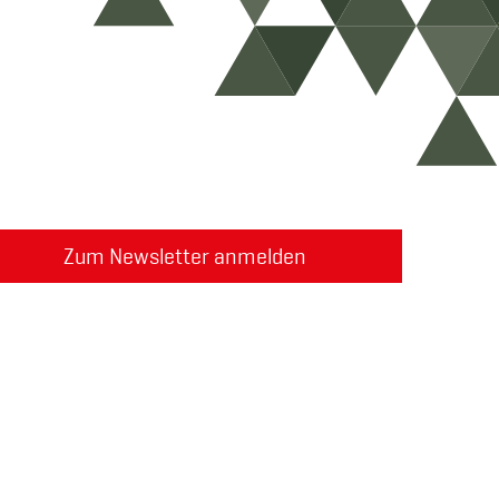
Zum Newsletter anmelden