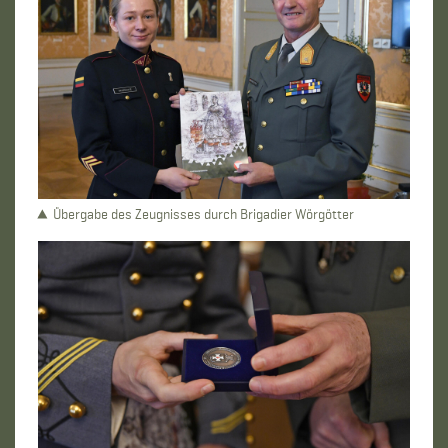
Übergabe des Zeugnisses durch Brigadier Wörgötter