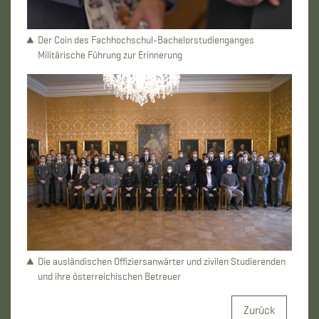
Der Coin des Fachhochschul-Bachelorstudienganges
Militärische Führung zur Erinnerung
Die ausländischen Offiziersanwärter und zivilen Studierenden
und ihre österreichischen Betreuer
Zurück