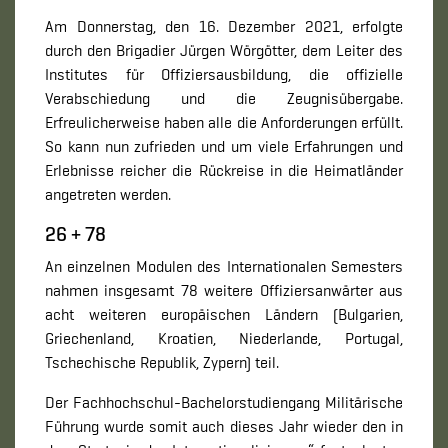
Am Donnerstag, den 16. Dezember 2021, erfolgte
durch den Brigadier Jürgen Wörgötter, dem Leiter des
Institutes für Offiziersausbildung, die offizielle
Verabschiedung und die Zeugnisübergabe.
Erfreulicherweise haben alle die Anforderungen erfüllt.
So kann nun zufrieden und um viele Erfahrungen und
Erlebnisse reicher die Rückreise in die Heimatländer
angetreten werden.
26 + 78
An einzelnen Modulen des Internationalen Semesters
nahmen insgesamt 78 weitere Offiziersanwärter aus
acht weiteren europäischen Ländern (Bulgarien,
Griechenland, Kroatien, Niederlande, Portugal,
Tschechische Republik, Zypern) teil.
Der Fachhochschul-​Bachelorstudiengang Militärische
Führung wurde somit auch dieses Jahr wieder den in