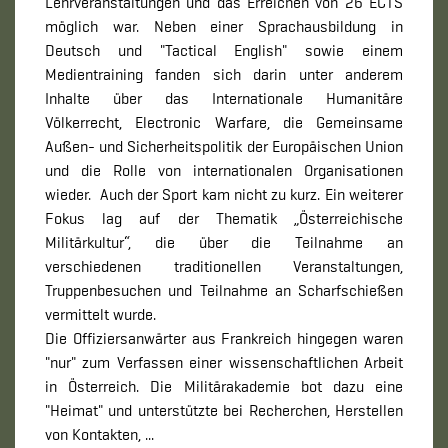
Lehrveranstaltungen und das Erreichen von 26 ECTS
möglich war. Neben einer Sprachausbildung in
Deutsch und "Tactical English" sowie einem
Medientraining fanden sich darin unter anderem
Inhalte über das Internationale Humanitäre
Völkerrecht, Electronic Warfare, die Gemeinsame
Außen- und Sicherheitspolitik der Europäischen Union
und die Rolle von internationalen Organisationen
wieder. Auch der Sport kam nicht zu kurz. Ein weiterer
Fokus lag auf der Thematik „Österreichische
Militärkultur“, die über die Teilnahme an
verschiedenen traditionellen Veranstaltungen,
Truppenbesuchen und Teilnahme an Scharfschießen
vermittelt wurde.
Die Offiziersanwärter aus Frankreich hingegen waren
"nur" zum Verfassen einer wissenschaftlichen Arbeit
in Österreich. Die Militärakademie bot dazu eine
"Heimat" und unterstützte bei Recherchen, Herstellen
von Kontakten, ...