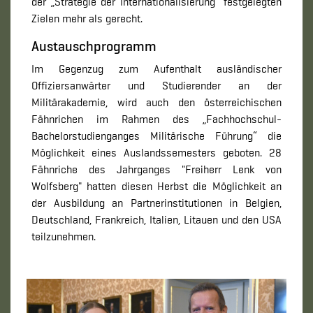
der „Strategie der Internationalisierung“ festgelegten
Zielen mehr als gerecht.
Austauschprogramm
Im Gegenzug zum Aufenthalt ausländischer
Offiziersanwärter und Studierender an der
Militärakademie, wird auch den österreichischen
Fähnrichen im Rahmen des „Fachhochschul-​
Bachelorstudienganges Militärische Führung“ die
Möglichkeit eines Auslandssemesters geboten. 28
Fähnriche des Jahrganges "Freiherr Lenk von
Wolfsberg" hatten diesen Herbst die Möglichkeit an
der Ausbildung an Partnerinstitutionen in Belgien,
Deutschland, Frankreich, Italien, Litauen und den USA
teilzunehmen.