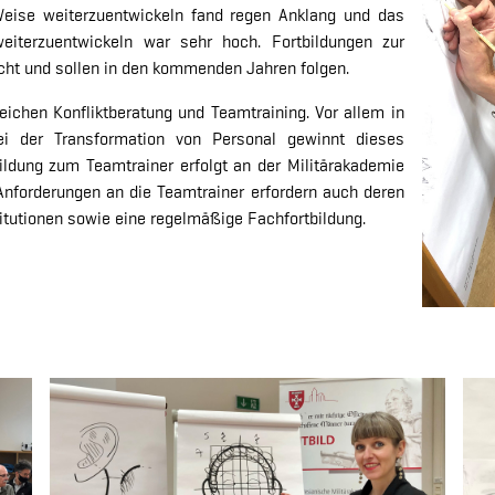
eise weiterzuentwickeln fand regen Anklang und das
weiterzuentwickeln war sehr hoch. Fortbildungen zur
cht und sollen in den kommenden Jahren folgen.
eichen Konfliktberatung und Teamtraining. Vor allem in
ei der Transformation von Personal gewinnt dieses
ildung zum Teamtrainer erfolgt an der Militärakademie
 Anforderungen an die Teamtrainer erfordern auch deren
itutionen sowie eine regelmäßige Fachfortbildung.