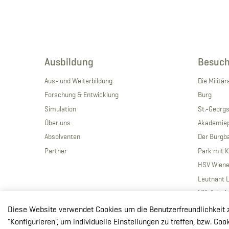
Ausbildung
Besuch
Aus- und Weiterbildung
Die Milit
Forschung & Entwicklung
Burg
Simulation
St.-Georg
Über uns
Akademie
Absolventen
Der Burgba
Partner
Park mit 
HSV Wiene
Leutnant 
Militärisc
Diese Website verwendet Cookies um die Benutzerfreundlichkeit zu 
"Konfigurieren", um individuelle Einstellungen zu treffen, bzw. Co