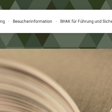
ung
Besucherinformation
BHAK für Führung und Siche