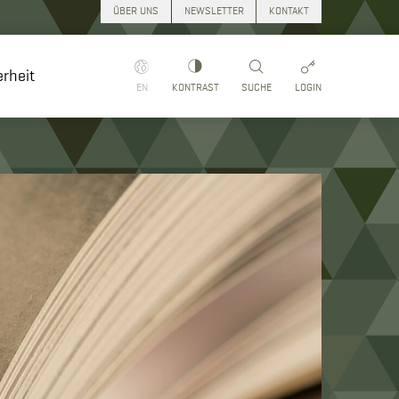
ÜBER UNS
NEWSLETTER
KONTAKT
rheit
EN
KONTRAST
SUCHE
LOGIN
Suchen