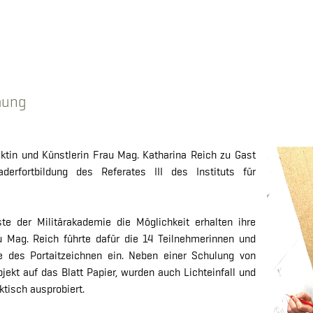
mung
ktin und Künstlerin Frau Mag. Katharina Reich zu Gast
erfortbildung des Referates III des Instituts für
ste der Militärakademie die Möglichkeit erhalten ihre
u Mag. Reich führte dafür die 14 Teilnehmerinnen und
ge des Portaitzeichnen ein. Neben einer Schulung von
ekt auf das Blatt Papier, wurden auch Lichteinfall und
ktisch ausprobiert.