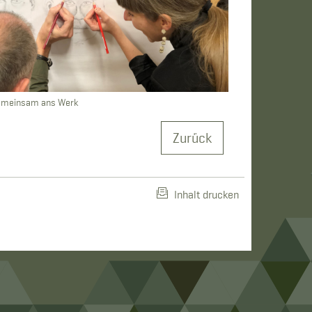
meinsam ans Werk
Zurück
Inhalt drucken