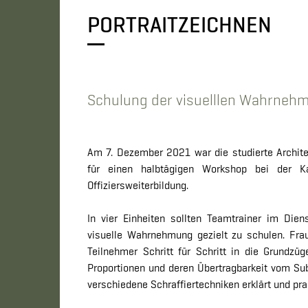
PORTRAITZEICHNEN
Schulung der visuelllen Wahrneh
Am 7. Dezember 2021 war die studierte Archite
für einen halbtägigen Workshop bei der Kad
Offiziersweiterbildung.
In vier Einheiten sollten Teamtrainer im Dien
visuelle Wahrnehmung gezielt zu schulen. Fra
Teilnehmer Schritt für Schritt in die Grundzü
Proportionen und deren Übertragbarkeit vom Subj
verschiedene Schraffiertechniken erklärt und pra