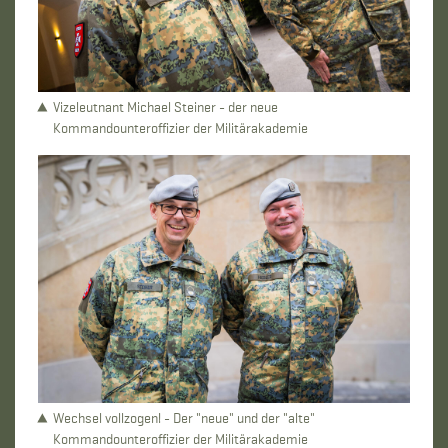
Vizeleutnant Michael Steiner - der neue
Kommandounteroffizier der Militärakademie
Wechsel vollzogen! - Der "neue" und der "alte"
Kommandounteroffizier der Militärakademie