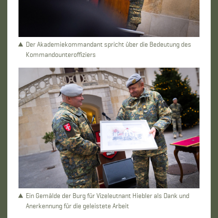
Der Akademiekommandant spricht über die Bedeutung des
Kommandounteroffiziers
Ein Gemälde der Burg für Vizeleutnant Hiebler als Dank und
Anerkennung für die geleistete Arbeit