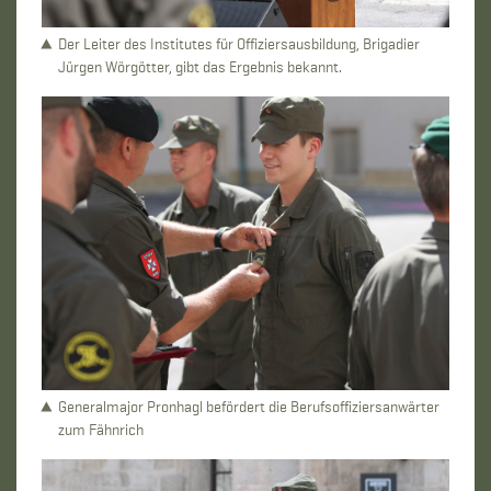
Der Leiter des Institutes für Offiziersausbildung, Brigadier
Jürgen Wörgötter, gibt das Ergebnis bekannt.
Generalmajor Pronhagl befördert die Berufsoffiziersanwärter
zum Fähnrich