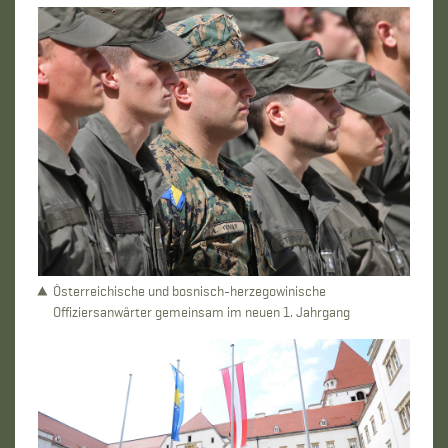
Österreichische und bosnisch-herzegowinische
Offiziersanwärter gemeinsam im neuen 1. Jahrgang