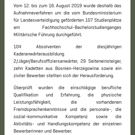
Vom 12. bis zum 16. August 2019 wurde deshalb das
Aufnahmeverfahren um die vom Bundesministerium
für Landesverteidigung geförderten 107 Studienplätze
am Fachhochschul-Bachelorstudienganges
Militärische Führung durchgeführt.
104 Absolventen der diesjährigen
Kaderanwärterausbildung
2/Jäger/Berufsoffiziersanwärter, 29 Seiteneinsteiger,
zehn Kadetten aus Bosnien-Herzegowina sowie ein
ziviler Bewerber stellten sich der Herausforderung.
Überprüft wurden die einschlägige berufliche
Qualifikation und Erfahrung, die physische
Leistungsfähigkeit, die vorhandenen
Fremdsprachenkenntnisse und die personale-, die
sozial-kommunikative Kompetenz sowie die
Aktivitäts- und Handlungskompetenz der einzelnen
Bewerberinnen und Bewerber.