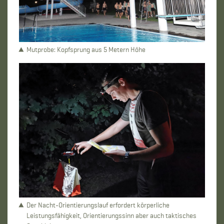
Mutprobe: Kopfsprung aus 5 Metern Höhe
Der Nacht-Orientierungslauf erfordert körperliche
Leistungsfähigkeit, Orientierungssinn aber auch taktisches