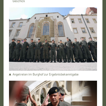
Geschick
Angetreten im Burghof zur Ergebnisbekanntgabe