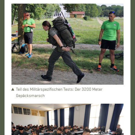
Teil des Militärspezifischen Tests: Der 3200 Meter
Gepäcksmarsch