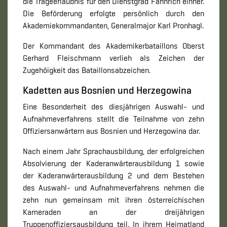
die Trageerlaubnis für den Dienstgrad Fähnrich einher.
Die Beförderung erfolgte persönlich durch den
Akademiekommandanten, Generalmajor Karl Pronhagl.
Der Kommandant des Akademikerbataillons Oberst
Gerhard Fleischmann verlieh als Zeichen der
Zugehöigkeit das Bataillonsabzeichen.
Kadetten aus Bosnien und Herzegowina
Eine Besonderheit des diesjährigen Auswahl- und
Aufnahmeverfahrens stellt die Teilnahme von zehn
Offiziersanwärtern aus Bosnien und Herzegowina dar.
Nach einem Jahr Sprachausbildung, der erfolgreichen
Absolvierung der Kaderanwärterausbildung 1 sowie
der Kaderanwärterausbildung 2 und dem Bestehen
des Auswahl- und Aufnahmeverfahrens nehmen die
zehn nun gemeinsam mit ihren österreichischen
Kameraden an der dreijährigen
Truppenoffiziersausbildung teil. In ihrem Heimatland