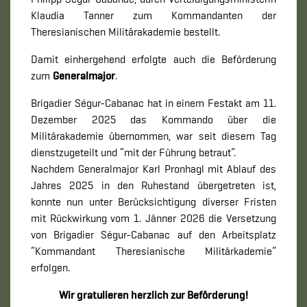
Klaudia Tanner zum Kommandanten der
Theresianischen Militärakademie bestellt.
Damit einhergehend erfolgte auch die Beförderung
zum
Generalmajor
.
Brigadier Ségur-Cabanac hat in einem Festakt am 11.
Dezember 2025 das Kommando über die
Militärakademie übernommen, war seit diesem Tag
dienstzugeteilt und “mit der Führung betraut”.
Nachdem Generalmajor Karl Pronhagl mit Ablauf des
Jahres 2025 in den Ruhestand übergetreten ist,
konnte nun unter Berücksichtigung diverser Fristen
mit Rückwirkung vom 1. Jänner 2026 die Versetzung
von Brigadier Ségur-Cabanac auf den Arbeitsplatz
“Kommandant Theresianische Militärkademie”
erfolgen.
Wir gratulieren herzlich zur Beförderung!