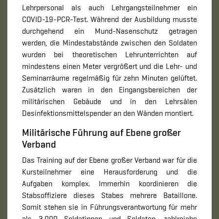
Lehrpersonal als auch Lehrgangsteilnehmer ein
COVID-19-PCR-Test. Während der Ausbildung musste
durchgehend ein Mund-Nasenschutz getragen
werden, die Mindestabstände zwischen den Soldaten
wurden bei theoretischen Lehrunterrichten auf
mindestens einen Meter vergrößert und die Lehr- und
Seminarräume regelmäßig für zehn Minuten gelüftet.
Zusätzlich waren in den Eingangsbereichen der
militärischen Gebäude und in den Lehrsälen
Desinfektionsmittelspender an den Wänden montiert.
Militärische Führung auf Ebene großer
Verband
Das Training auf der Ebene großer Verband war für die
Kursteilnehmer eine Herausforderung und die
Aufgaben komplex. Immerhin koordinieren die
Stabsoffiziere dieses Stabes mehrere Bataillone.
Somit stehen sie in Führungsverantwortung für mehr
als 3.000 Soldatinnen und Soldaten, zahlreiche