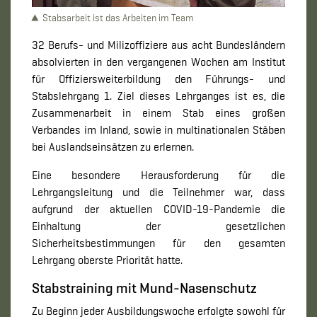
Stabsarbeit ist das Arbeiten im Team
32 Berufs- und Milizoffiziere aus acht Bundesländern
absolvierten in den vergangenen Wochen am Institut
für Offiziersweiterbildung den Führungs- und
Stabslehrgang 1. Ziel dieses Lehrganges ist es, die
Zusammenarbeit in einem Stab eines großen
Verbandes im Inland, sowie in multinationalen Stäben
bei Auslandseinsätzen zu erlernen.
Eine besondere Herausforderung für die
Lehrgangsleitung und die Teilnehmer war, dass
aufgrund der aktuellen COVID-19-Pandemie die
Einhaltung der gesetzlichen
Sicherheitsbestimmungen für den gesamten
Lehrgang oberste Priorität hatte.
Stabstraining mit Mund-Nasenschutz
Zu Beginn jeder Ausbildungswoche erfolgte sowohl für