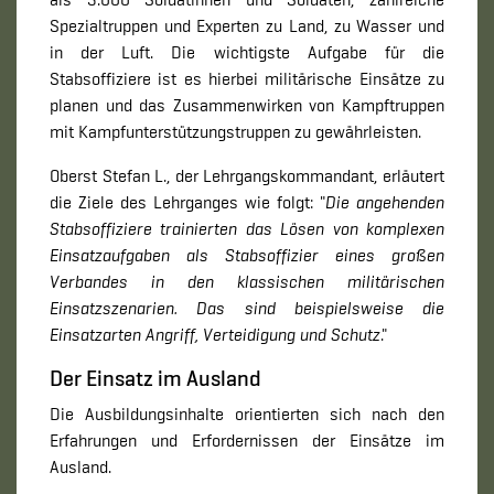
Spezialtruppen und Experten zu Land, zu Wasser und
in der Luft. Die wichtigste Aufgabe für die
Stabsoffiziere ist es hierbei militärische Einsätze zu
planen und das Zusammenwirken von Kampftruppen
mit Kampfunterstützungstruppen zu gewährleisten.
Oberst Stefan L., der Lehrgangskommandant, erläutert
die Ziele des Lehrganges wie folgt: "
Die angehenden
Stabsoffiziere trainierten das Lösen von komplexen
Einsatzaufgaben als Stabsoffizier eines großen
Verbandes in den klassischen militärischen
Einsatzszenarien. Das sind beispielsweise die
Einsatzarten Angriff, Verteidigung und Schutz
."
Der Einsatz im Ausland
Die Ausbildungsinhalte orientierten sich nach den
Erfahrungen und Erfordernissen der Einsätze im
Ausland.