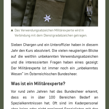
Das Verwendungsabzeichen Militärexperte wird in
Verbindung mit dem Dienstgradabzeichen getragen.
Sieben Chargen und ein Unteroffizier haben in diesem
Jahr den Kurs absolviert. Die vielen neugierigen Blicke
auf die weithin unbekannten Verwendungsabzeichen
und die interessierten Fragen haben eines gezeigt:
Der Militärexperte ist immer noch ein „unbekanntes
Wesen“ im Österreichischen Bundesheer.
Was ist ein Militärexperte?
Vor rund zehn Jahren hat das Bundesheer erkannt,
dass es in über 100 Bereichen Bedarf an
Spezialkenntnissen hat. Oft sind im Kaderpersonal
aber keine oder nicht genügend Spezialisten mit den