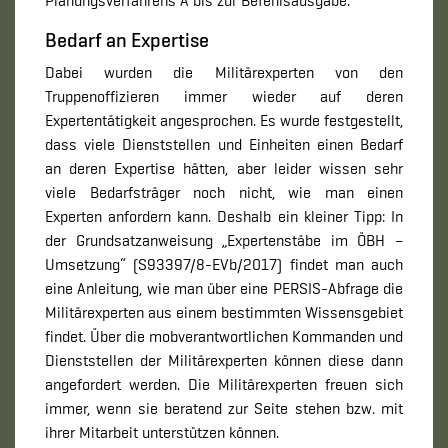
Planungsverfahrens A bis zur Befehlsausgabe.
Bedarf an Expertise
Dabei wurden die Militärexperten von den
Truppenoffizieren immer wieder auf deren
Expertentätigkeit angesprochen. Es wurde festgestellt,
dass viele Dienststellen und Einheiten einen Bedarf
an deren Expertise hätten, aber leider wissen sehr
viele Bedarfsträger noch nicht, wie man einen
Experten anfordern kann. Deshalb ein kleiner Tipp: In
der Grundsatzanweisung „Expertenstäbe im ÖBH –
Umsetzung“ (S93397/8-EVb/2017) findet man auch
eine Anleitung, wie man über eine PERSIS-Abfrage die
Militärexperten aus einem bestimmten Wissensgebiet
findet. Über die mobverantwortlichen Kommanden und
Dienststellen der Militärexperten können diese dann
angefordert werden. Die Militärexperten freuen sich
immer, wenn sie beratend zur Seite stehen bzw. mit
ihrer Mitarbeit unterstützen können.