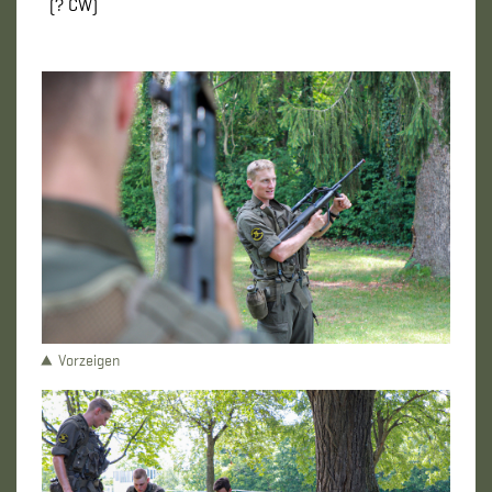
(? CW)
Vorzeigen