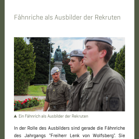
Fähnriche als Ausbilder der Rekruten
Ein Fähnrich als Ausbilder der Rekruten
In der Rolle des Ausbilders sind gerade die Fähnriche
des Jahrgangs "Freiherr Lenk von Wolfsberg". Sie