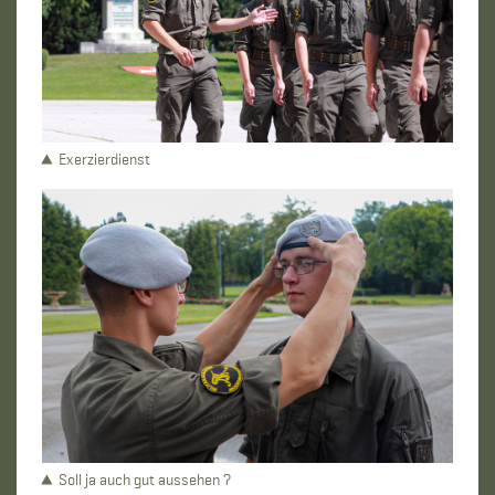
Exerzierdienst
Soll ja auch gut aussehen ?