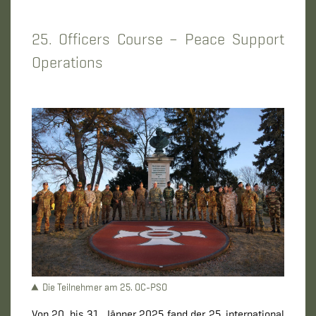
25. Officers Course – Peace Support
Operations
Die Teilnehmer am 25. OC-PSO
Von 20. bis 31. Jänner 2025 fand der 25. international