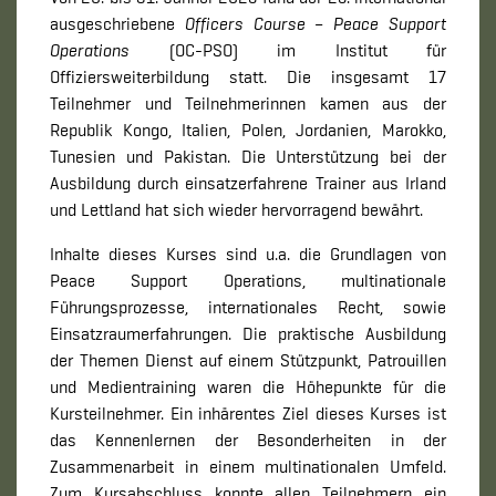
ausgeschriebene
Officers Course – Peace Support
Operations
(OC-PSO) im Institut für
Offiziersweiterbildung statt. Die insgesamt 17
Teilnehmer und Teilnehmerinnen kamen aus der
Republik Kongo, Italien, Polen, Jordanien, Marokko,
Tunesien und Pakistan. Die Unterstützung bei der
Ausbildung durch einsatzerfahrene Trainer aus Irland
und Lettland hat sich wieder hervorragend bewährt.
Inhalte dieses Kurses sind u.a. die Grundlagen von
Peace Support Operations, multinationale
Führungsprozesse, internationales Recht, sowie
Einsatzraumerfahrungen. Die praktische Ausbildung
der Themen Dienst auf einem Stützpunkt, Patrouillen
und Medientraining waren die Höhepunkte für die
Kursteilnehmer. Ein inhärentes Ziel dieses Kurses ist
das Kennenlernen der Besonderheiten in der
Zusammenarbeit in einem multinationalen Umfeld.
Zum Kursabschluss konnte allen Teilnehmern ein