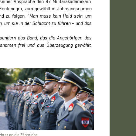
seiner Ansprache den 87 Militärakademikern,
s Montenegro, zum gewählten Jahrgangsnamen
d zu folgen. “
Man muss kein Held sein, um
n, um sie in der Schlacht zu führen - und das
sondern das Band, das die Angehörigen des
gsnamen frei und aus Überzeugung gewählt.
ichtet an die Fähnriche