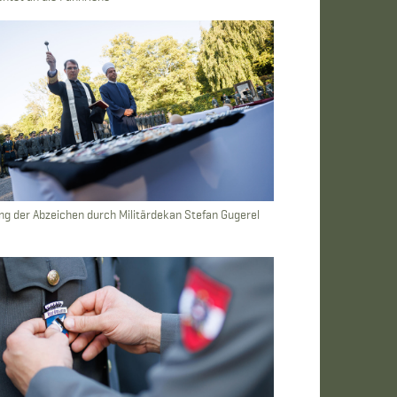
g der Abzeichen durch Militärdekan Stefan Gugerel