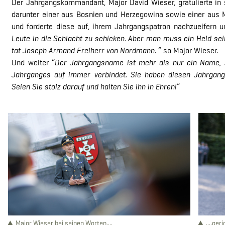
Der Jahrgangskommandant, Major David Wieser, gratulierte in 
darunter einer aus Bosnien und Herzegowina sowie einer au
und forderte diese auf, ihrem Jahrgangspatron nachzueifern un
Leute in die Schlacht zu schicken. Aber man muss ein Held sei
tat Joseph Armand Freiherr von Nordmann.
” so Major Wieser.
Und weiter “
Der Jahrgangsname ist mehr als nur ein Name, 
Jahrganges auf immer verbindet. Sie haben diesen Jahrgan
Seien Sie stolz darauf und halten Sie ihn in Ehren!
”
Major Wieser bei seinen Worten....
....ger