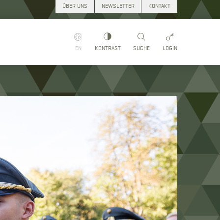
ÜBER UNS
NEWSLETTER
KONTAKT
EN
KONTRAST
SUCHE
LOGIN
Suchen