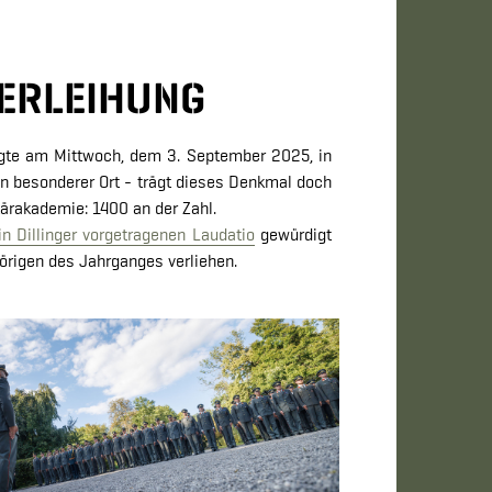
ERLEIHUNG
gte am Mittwoch, dem 3. September 2025, in
n besonderer Ort - trägt dieses Denkmal doch
ärakademie: 1400 an der Zahl.
n Dillinger vorgetragenen Laudatio
gewürdigt
örigen des Jahrganges verliehen.