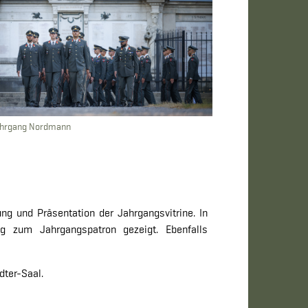
ahrgang Nordmann
ng und Präsentation der Jahrgangsvitrine. In
 zum Jahrgangspatron gezeigt. Ebenfalls
dter-Saal.