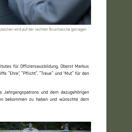
zeichen wird auf der rechten Brusttasche getragen
tutes für Offiziersausbildung, Oberst Markus
fe “Ehre", “Pflicht”, “Treue” und "Mut” für den
res Jahrgangspatrons und dem dazugehörigen
iehen bekommen zu haben und wünschte dem