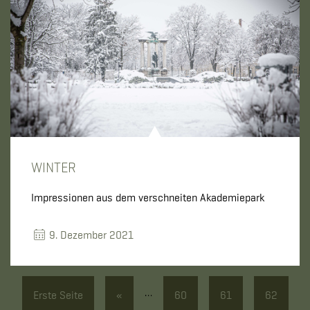
WINTER
Impressionen aus dem verschneiten Akademiepark
9. Dezember 2021
…
Erste Seite
«
60
61
62