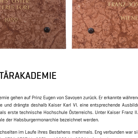
LITÄRAKADEMIE
ademie gehen auf Prinz Eugen von Savoyen zurück. Er erkannte währe
ee und drängte deshalb Kaiser Karl VI. eine entsprechende Ausbil
als erste technische Hochschule Österreichs. Unter Kaiser Franz II
le der Habsburgermonarchie bezeichnet werden.
selten im Laufe ihres Bestehens mehrmals. Eng verbunden war sie a