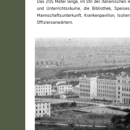
Das 205 Meter lange, im Stil der italienische
und Unterrichtsräume, die Bibliothek, Speise
Mannschaftsunterkunft, Krankenpavillon, Isoli
Offiziersanwärtern.