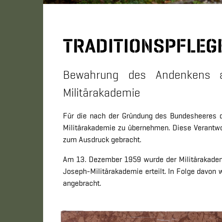
TRADITIONSPFLEG
Bewahrung des Andenkens an
Militärakademie
Für die nach der Gründung des Bundesheeres der
Militärakademie zu übernehmen. Diese Verantwo
zum Ausdruck gebracht.
Am 13. Dezember 1959 wurde der Militärakademie
Joseph-Militärakademie erteilt. In Folge davo
angebracht.