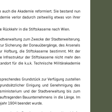
 auch die Akademie reformiert. Sie bestand nun
kademie verlor dadurch zeitweilig etwas von ihrer
e Rückkehr in die Stiftskaserne nach Wien.
tadtverwaltung zum Zwecke der Stadterweiterung.
zur Sicherung der Donauübergänge, des Arsenals
r Hofburg, die Stiftskaserne bestimmt. Mit der
 Infrastruktur der Stiftskaserne nicht mehr den
dort für die k.u.k. Technische Militärakademie
tsprechendes Grundstück zur Verfügung zustellen
 grundsätzlicher Einigung und Genehmigung des
sministerium und der Stadtverwaltung bis zum
eauftragenden Bauunternehmens in die Länge. Im
hjahr 1904 beendet wurde.