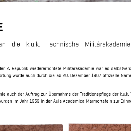
E
 die k.u.k. Technische Militärakademie
 2. Republik wiedererrichtete Militärakademie war es selbstverstä
rtung wurde auch durch die ab 20. Dezember 1967 offizielle Nam
 auch der Auftrag zur Übernahme der Traditionspflege der k.u.k. 
n wurden im Jahr 1959 in der Aula Academica Marmortafeln zur Erin