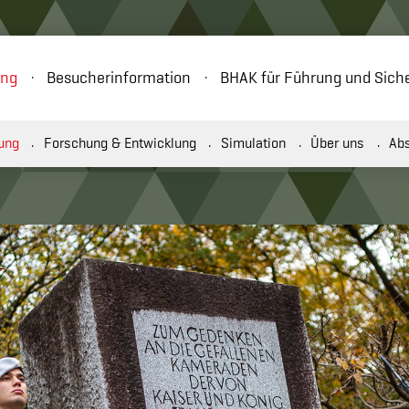
ung
Besucherinformation
BHAK für Führung und Siche
ung
Forschung & Entwicklung
Simulation
Über uns
Ab