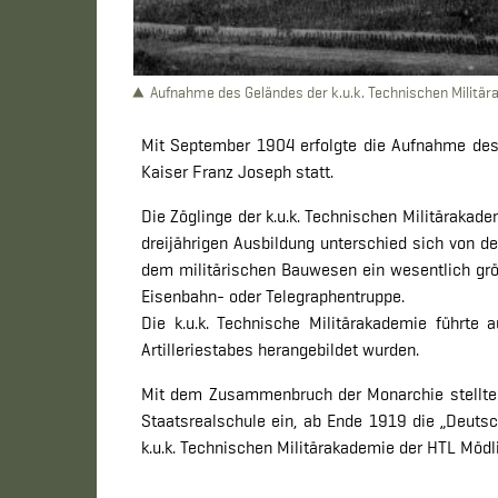
Aufnahme des Geländes der k.u.k. Technischen Militä
Mit September 1904 erfolgte die Aufnahme des 
Kaiser Franz Joseph statt.
Die Zöglinge der k.u.k. Technischen Militärakade
dreijährigen Ausbildung unterschied sich von 
dem militärischen Bauwesen ein wesentlich grö
Eisenbahn- oder Telegraphentruppe.
Die k.u.k. Technische Militärakademie führte 
Artilleriestabes herangebildet wurden.
Mit dem Zusammenbruch der Monarchie stellte d
Staatsrealschule ein, ab Ende 1919 die „Deuts
k.u.k. Technischen Militärakademie der HTL Mödl