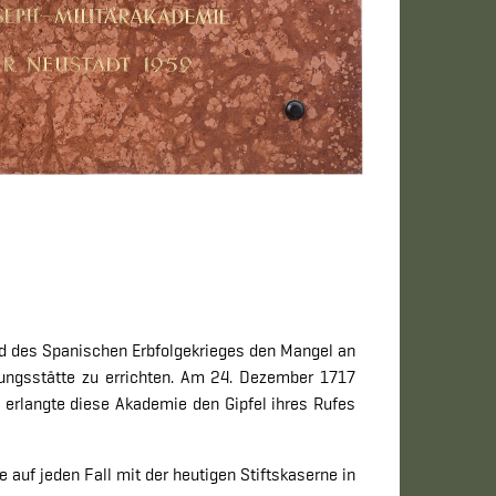
nd des Spanischen Erbfolgekrieges den Mangel an
dungsstätte zu errichten. Am 24. Dezember 1717
. erlangte diese Akademie den Gipfel ihres Rufes
uf jeden Fall mit der heutigen Stiftskaserne in