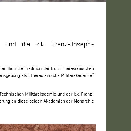
 und die k.k. Franz-Joseph-
ndlich die Tradition der k.u.k. Theresianischen
ensgebung als „Theresianische Militärakademie“
Technischen Militärakademie und der k.k. Franz-
nerung an diese beiden Akademien der Monarchie