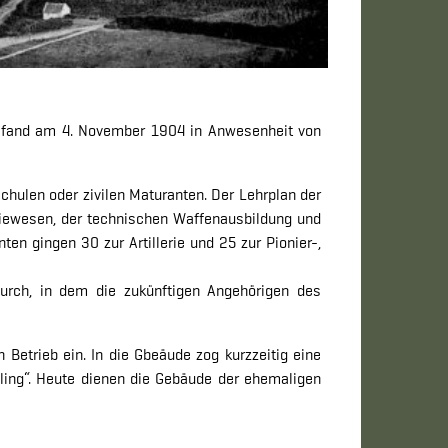
ng fand am 4. November 1904 in Anwesenheit von
schulen oder zivilen Maturanten. Der Lehrplan der
riewesen, der technischen Waffenausbildung und
 gingen 30 zur Artillerie und 25 zur Pionier-,
 durch, in dem die zukünftigen Angehörigen des
etrieb ein. In die Gbeäude zog kurzzeitig eine
ling“. Heute dienen die Gebäude der ehemaligen