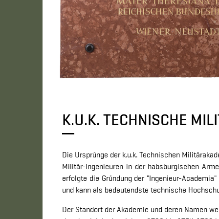
K.U.K. TECHNISCHE MI
Die Ursprünge der k.u.k. Technischen Militärak
Militär-Ingenieuren in der habsburgischen Arm
erfolgte die Gründung der "Ingenieur-Academia" 
und kann als bedeutendste technische Hochschu
Der Standort der Akademie und deren Namen wech