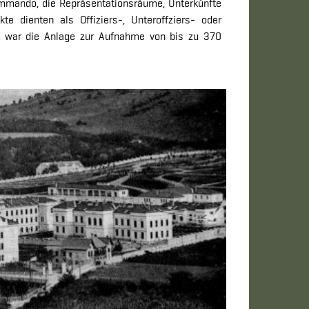
ommando, die Repräsentationsräume, Unterkünfte
e dienten als Offiziers-, Unteroffziers- oder
ert war die Anlage zur Aufnahme von bis zu 370