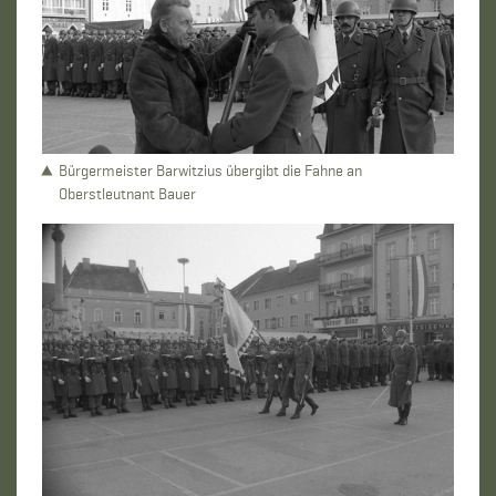
Bürgermeister Barwitzius übergibt die Fahne an
Oberstleutnant Bauer