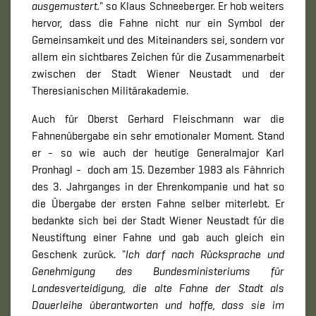
ausgemustert.
" so Klaus Schneeberger. Er hob weiters
hervor, dass die Fahne nicht nur ein Symbol der
Gemeinsamkeit und des Miteinanders sei, sondern vor
allem ein sichtbares Zeichen für die Zusammenarbeit
zwischen der Stadt Wiener Neustadt und der
Theresianischen Militärakademie.
Auch für Oberst Gerhard Fleischmann war die
Fahnenübergabe ein sehr emotionaler Moment. Stand
er - so wie auch der heutige Generalmajor Karl
Pronhagl - doch am 15. Dezember 1983 als Fähnrich
des 3. Jahrganges in der Ehrenkompanie und hat so
die Übergabe der ersten Fahne selber miterlebt. Er
bedankte sich bei der Stadt Wiener Neustadt für die
Neustiftung einer Fahne und gab auch gleich ein
Geschenk zurück. "
Ich darf nach Rücksprache und
Genehmigung des Bundesministeriums für
Landesverteidigung, die alte Fahne der Stadt als
Dauerleihe überantworten und hoffe, dass sie im