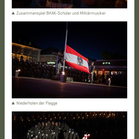
Zusammenspiel BHAK-Schüler und Militärmusiker
Niederholen der Flagge