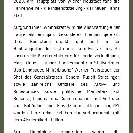
2023, am Hauptplatz von Wiener Neustadt fand die
Fahnenweihe - die Indienststellung - der neuen Fahne
statt.
Aufgrund ihrer Symbolkraft wird die Anschaffung einer
Fahne als ein ganz besonderes Ereignis gefeiert.
Diese Bedeutung drückte sich auch in der
Hochrangigkeit der Gäste an diesem Festakt aus. So
konnten die Bundesministerin für Landesverteidigung,
Mag. Klaudia Tanner, Landeshauptfrau-Stellvertreter
Udo Landbauer, Militärbischof Werner Freistetter, der
Chef des Generalstabes, General Rudolf Striedinger,
sowie zahlreiche Offiziere des Aktiv- und
Ruhestandes sowie politische Mandatare auf
Bundes-, Landes- und Gemeindeebene und Vertreter
von Behörden und Einsatzorganisationen begrüßt
werden. Ein starkes Zeichen der Verbundenheit mit
dem Akademikerbataillon.
Am Hauptplatz angetreten waren die