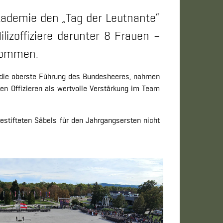
kademie den „Tag der Leutnante“
izoffiziere darunter 8 Frauen –
enommen.
e die oberste Führung des Bundesheeres, nahmen
en Offizieren als wertvolle Verstärkung im Team
estifteten Säbels für den Jahrgangsersten nicht