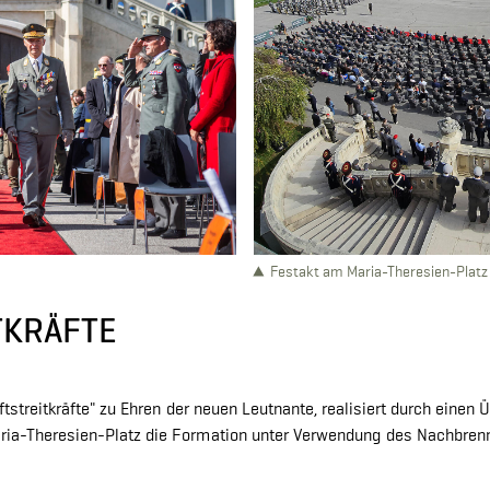
Festakt am Maria-Theresien-Platz
TKRÄFTE
tstreitkräfte" zu Ehren der neuen Leutnante, realisiert durch einen
Maria-Theresien-Platz die Formation unter Verwendung des Nachbren