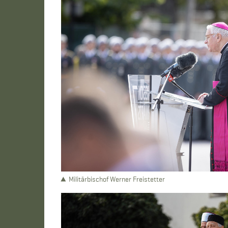
Militärbischof Werner Freistetter