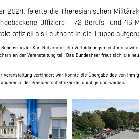
2024, feierte die Theresianischen Militära
hgebackene Offiziere – 72 Berufs- und 46 Mil
akt offiziell als Leutnant in die Truppe aufg
er Bundeskanzler Karl Nehammer, die Verteidigungsministerin sowi
rn an der Veranstaltung teil. Das Bundesheer freut sich, die neu
 Veranstaltung verhindert war, konnte die Übergabe des von ihm g
 anderen in der Präsidentschaftskanzlei durchgeführt werden.