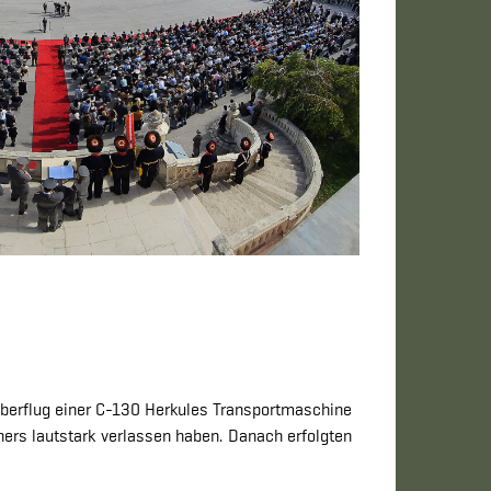
 Überflug einer C-130 Herkules Transportmaschine
ners lautstark verlassen haben. Danach erfolgten