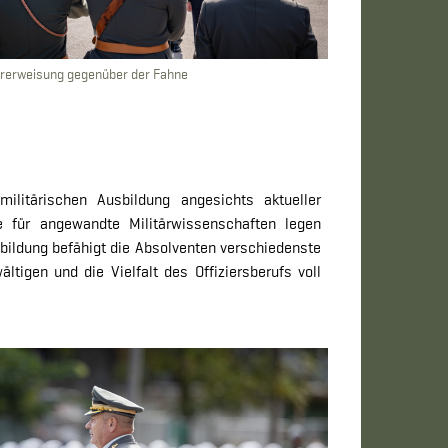
rerweisung gegenüber der Fahne
litärischen Ausbildung angesichts aktueller
le für angewandte Militärwissenschaften legen
bildung befähigt die Absolventen verschiedenste
tigen und die Vielfalt des Offiziersberufs voll