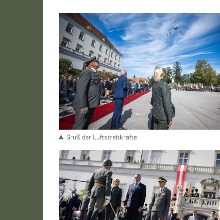
Gruß der Luftstreitkräfte