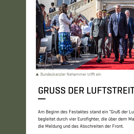
Bundeskanzler Nehammer trifft ein
GRUSS DER LUFTSTREI
Am Beginn des Festaktes stand ein "Gruß der Luf
begleitet durch vier Eurofighter, die über dem 
die Meldung und das Abschreiten der Front.