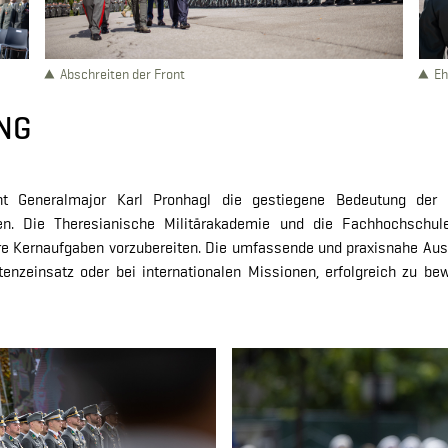
Abschreiten der Front
Eh
NG
Generalmajor Karl Pronhagl die gestiegene Bedeutung der mi
isen. Die Theresianische Militärakademie und die Fachhochschu
ihre Kernaufgaben vorzubereiten. Die umfassende und praxisnahe Aus
nzeinsatz oder bei internationalen Missionen, erfolgreich zu bewäl