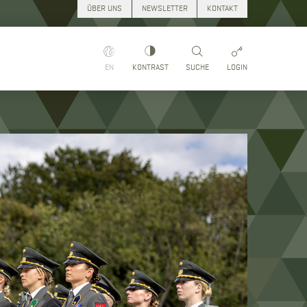
ÜBER UNS
NEWSLETTER
KONTAKT
EN
KONTRAST
SUCHE
LOGIN
Suchen