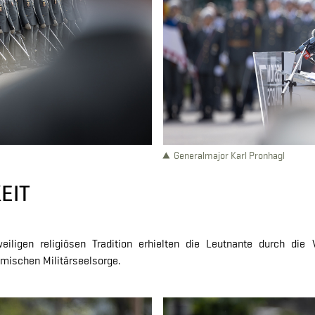
Generalmajor Karl Pronhagl
EIT
iligen religiösen Tradition erhielten die Leutnante durch die V
amischen Militärseelsorge.