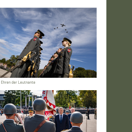
 Ehren der Leutnante