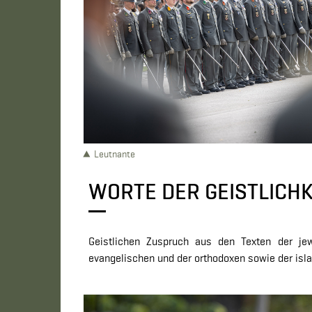
Leutnante
WORTE DER GEISTLICHK
Geistlichen Zuspruch aus den Texten der jewe
evangelischen und der orthodoxen sowie der isl