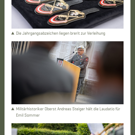
Die Jahrgangsabzeichen liegen brerit zur Verleihung
Militärhistoriker Oberst Andreas Steiger hält die Laudatio für
Emil Sommer