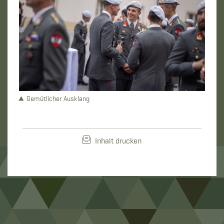
Gemütlicher Ausklang
Inhalt drucken