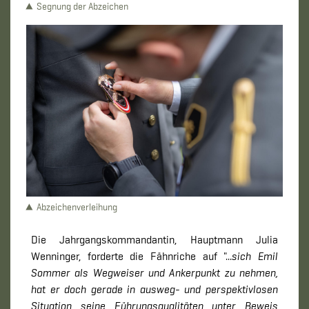
Segnung der Abzeichen
Abzeichenverleihung
Die Jahrgangskommandantin, Hauptmann Julia
Wenninger, forderte die Fähnriche auf "...
sich Emil
Sommer als Wegweiser und Ankerpunkt zu nehmen,
hat er doch gerade in ausweg- und perspektivlosen
Situation seine Führungsqualitäten unter Beweis