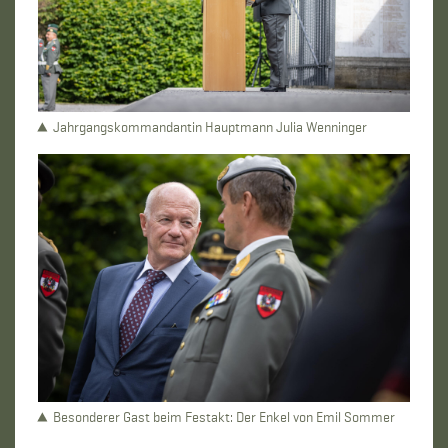
Jahrgangskommandantin Hauptmann Julia Wenninger
Besonderer Gast beim Festakt: Der Enkel von Emil Sommer