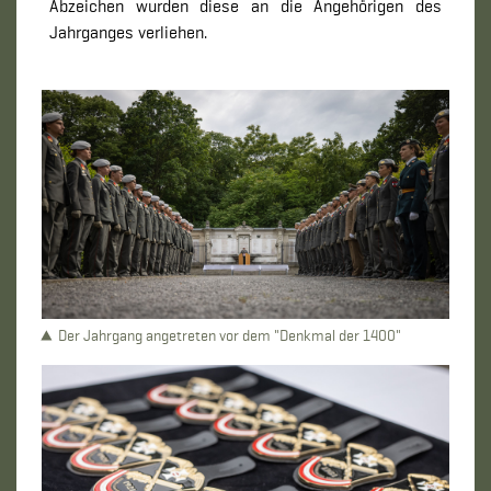
Abzeichen wurden diese an die Angehörigen des
Jahrganges verliehen.
Der Jahrgang angetreten vor dem "Denkmal der 1400"