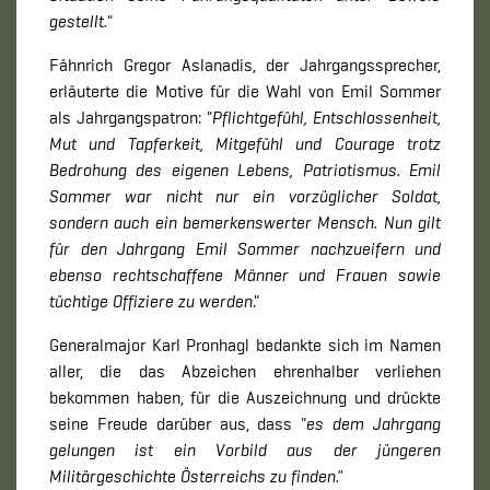
gestellt.
"
Fähnrich Gregor Aslanadis, der Jahrgangssprecher,
erläuterte die Motive für die Wahl von Emil Sommer
als Jahrgangspatron: "
Pflichtgefühl, Entschlossenheit,
Mut und Tapferkeit, Mitgefühl und Courage trotz
Bedrohung des eigenen Lebens, Patriotismus. Emil
Sommer war nicht nur ein vorzüglicher Soldat,
sondern auch ein bemerkenswerter Mensch. Nun gilt
für den Jahrgang Emil Sommer nachzueifern und
ebenso rechtschaffene Männer und Frauen sowie
tüchtige Offiziere zu werden
."
Generalmajor Karl Pronhagl bedankte sich im Namen
aller, die das Abzeichen ehrenhalber verliehen
bekommen haben, für die Auszeichnung und drückte
seine Freude darüber aus, dass "
es dem Jahrgang
gelungen ist ein Vorbild aus der jüngeren
Militärgeschichte Österreichs zu finden."