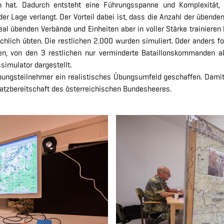
ren hat. Dadurch entsteht eine Führungsspanne und Komplexitä
er Lage verlangt. Der Vorteil dabei ist, dass die Anzahl der übende
real übenden Verbände und Einheiten aber in voller Stärke trainier
ächlich übten. Die restlichen 2.000 wurden simuliert. Oder anders
den, von den 3 restlichen nur verminderte Bataillonskommanden 
imulator dargestellt.
Übungsteilnehmer ein realistisches Übungsumfeld geschaffen. Damit
satzbereitschaft des österreichischen Bundesheeres.