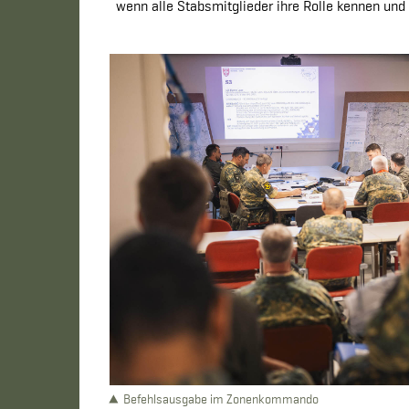
wenn alle Stabsmitglieder ihre Rolle kennen un
Befehlsausgabe im Zonenkommando