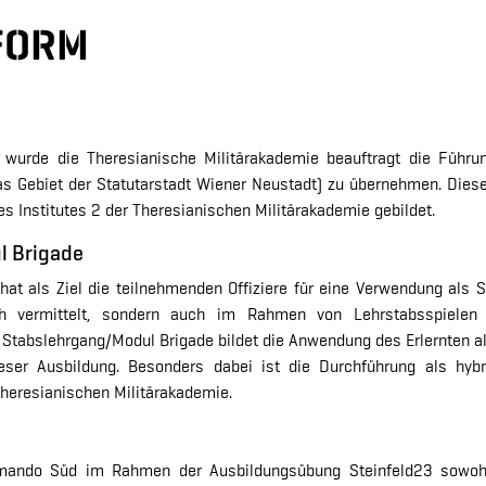
FORM
 wurde die Theresianische Militärakademie beauftragt die Führ
das Gebiet der Statutarstadt Wiener Neustadt) zu übernehmen. Di
 Institutes 2 der Theresianischen Militärakademie gebildet.
l Brigade
t als Ziel die teilnehmenden Offiziere für eine Verwendung als St
h vermittelt, sondern auch im Rahmen von Lehrstabsspielen u
 Stabslehrgang/Modul Brigade bildet die Anwendung des Erlernten 
ser Ausbildung. Besonders dabei ist die Durchführung als hyb
Theresianischen Militärakademie.
mando Süd im Rahmen der Ausbildungsübung Steinfeld23 sowohl