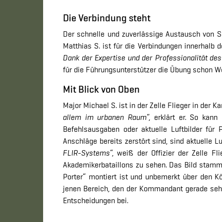
Die Verbindung steht
Der schnelle und zuverlässige Austausch von S
Matthias S. ist für die Verbindungen innerhalb d
Dank der Expertise und der Professionalität de
für die Führungsunterstützer die Übung schon W
Mit Blick von Oben
Major Michael S. ist in der Zelle Flieger in der K
allem im urbanen Raum
“, erklärt er. So kan
Befehlsausgaben oder aktuelle Luftbilder für
Anschläge bereits zerstört sind, sind aktuelle Lu
FLIR-Systems
“, weiß der Offizier der Zelle F
Akademikerbataillons zu sehen. Das Bild stamm
Porter“ montiert ist und unbemerkt über den Köpf
jenen Bereich, den der Kommandant gerade sehen
Entscheidungen bei.