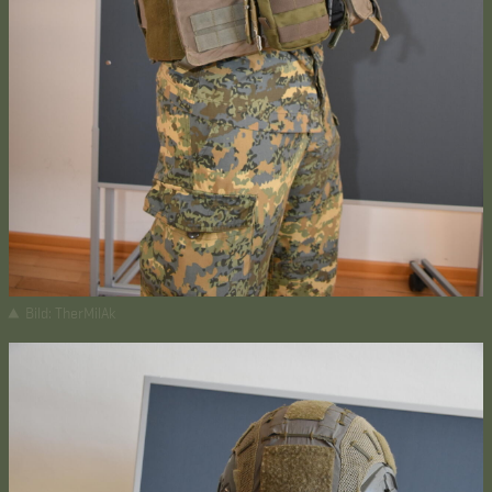
Bild: TherMilAk